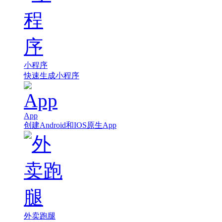
小程序
快速生成小程序
App
创建Android和IOS原生App
外卖跑腿