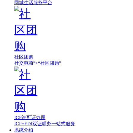
同城生活服务平台
社区团购
社交电商”+“社区团购”
ICP许可证办理
ICP+EDI双证联办一站式服务
系统介绍