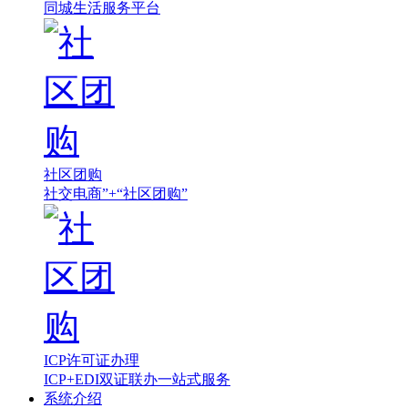
同城生活服务平台
社区团购
社交电商”+“社区团购”
ICP许可证办理
ICP+EDI双证联办一站式服务
系统介绍