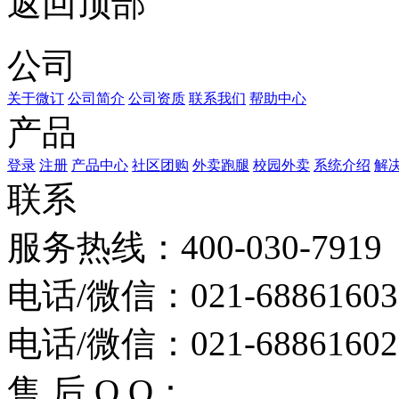
返回顶部
公司
关于微订
公司简介
公司资质
联系我们
帮助中心
产品
登录
注册
产品中心
社区团购
外卖跑腿
校园外卖
系统介绍
解
联系
服务热线：400-030-7919
电话/微信：021-68861603
电话/微信：021-68861602
售 后 Q Q：