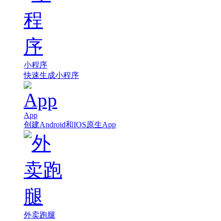
小程序
快速生成小程序
App
创建Android和IOS原生App
外卖跑腿