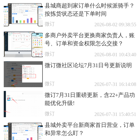
县城商超到家订单什么时候派骑手？
按拣货状态还是下单时间
微订
2026-08-02 09:38:55
多商户外卖平台更换商家负责人，账
号、订单和资金权限怎么交接？
微订
2026-08-01 10:43:40
微订微社区论坛7月31日号更新说明
微订
2026-07-31 16:14:08
微订7月31日重磅更新，含22+产品功
能优化升级!
微订
2026-07-31 15:40:51
县城外卖平台新商家首日营业，订单
和异常怎么盯？