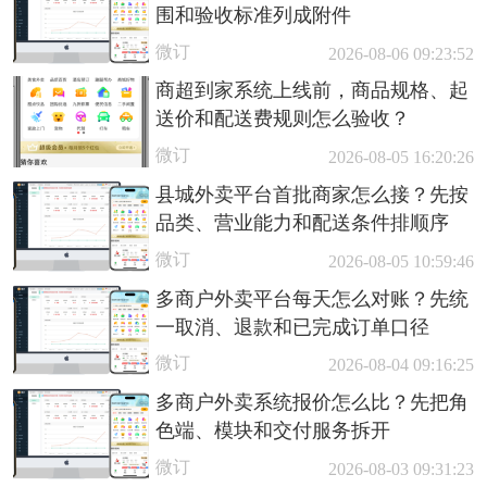
围和验收标准列成附件
微订
2026-08-06 09:23:52
商超到家系统上线前，商品规格、起
送价和配送费规则怎么验收？
微订
2026-08-05 16:20:26
县城外卖平台首批商家怎么接？先按
品类、营业能力和配送条件排顺序
微订
2026-08-05 10:59:46
多商户外卖平台每天怎么对账？先统
一取消、退款和已完成订单口径
微订
2026-08-04 09:16:25
多商户外卖系统报价怎么比？先把角
色端、模块和交付服务拆开
微订
2026-08-03 09:31:23