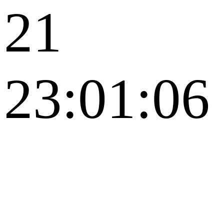
21
23:01:06