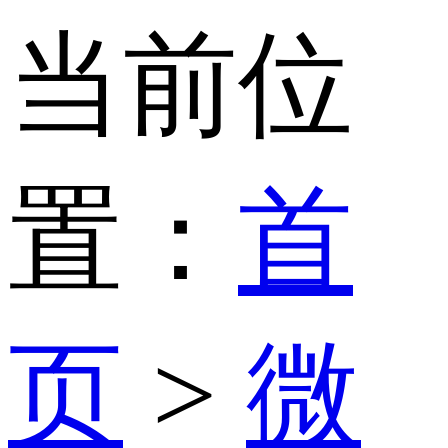
当前位
置：
首
页
>
微