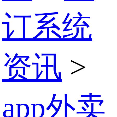
订系统
资讯
>
app外卖