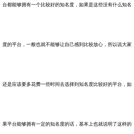
台都能够拥有一个比较好的知名度，如果是这些没有什么知名
度的平台，一般也就不能够让自己感到比较放心，所以说大家
还是应该要多花费一些时间去选择到知名度比较好的平台，如
果平台能够拥有一定的知名度的话，基本上也就说明了这样的