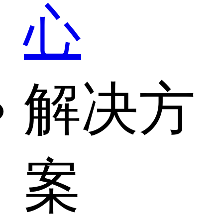
心
解决方
案