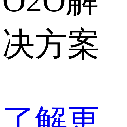
O2O解
决方案
了解更