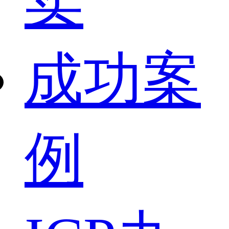
卖
成功案
例