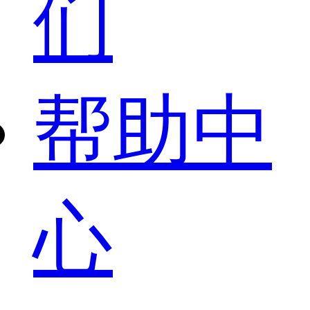
们
帮助中
心