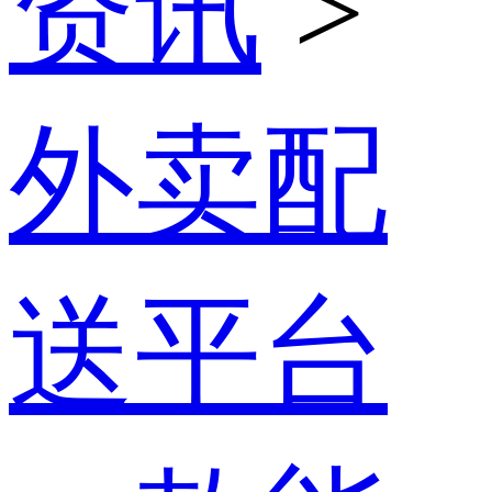
资讯
>
外卖配
送平台