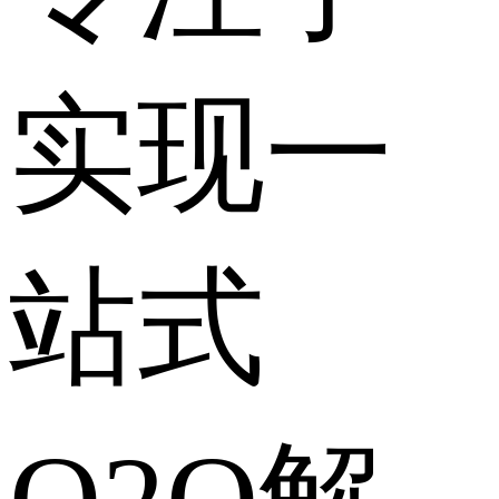
实现一
站式