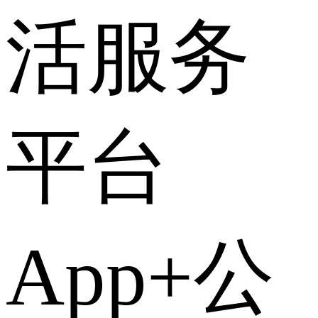
活服务
平台
App+公