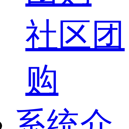
社区团
购
系统介