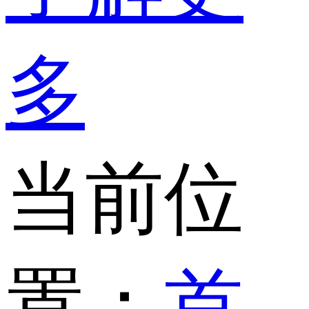
多
当前位
置：
首