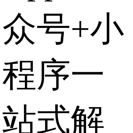
众号+小
程序一
站式解