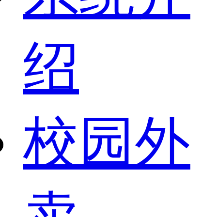
绍
校园外