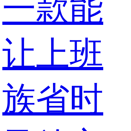
一款能
让上班
族省时