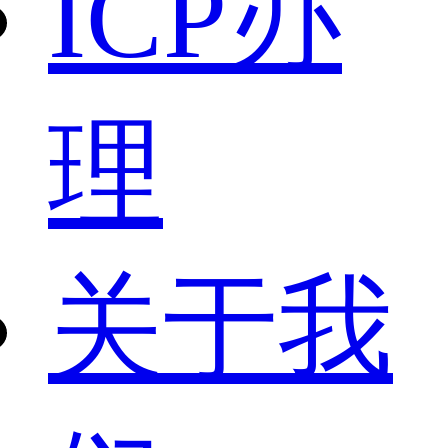
ICP办
理
关于我