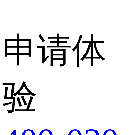
申请体
验