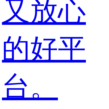
又放心
的好平
台。