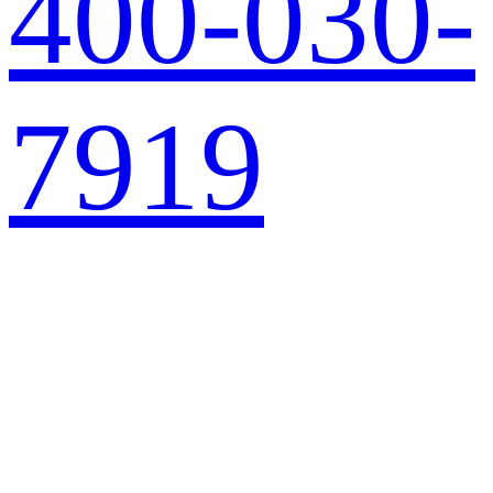
400-030-
7919