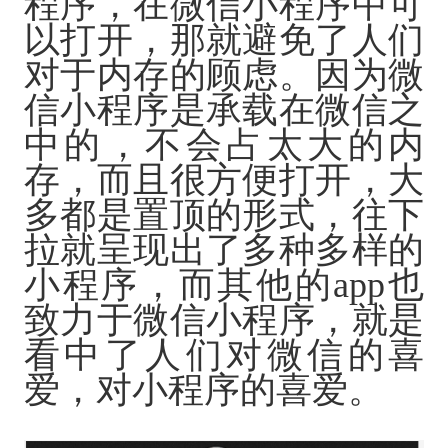
程序，在微信小程序中可
以打开，那就避免了人们
对于内存的顾虑。因为微
信小程序是承载在微信之
中的，不会占太大的内
存，而且很方便打开，大
多都是置顶的形式，往下
拉就呈现出了多种多样的
小程序，而其他的
app也
致力于微信小程序，就是
看中了人们对微信的喜
爱，对小程序的喜爱。