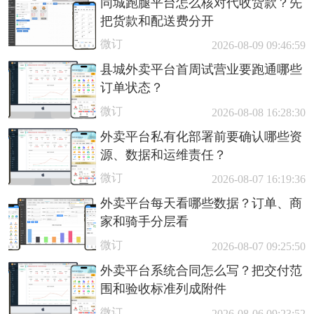
同城跑腿平台怎么核对代收货款？先
把货款和配送费分开
微订
2026-08-09 09:46:59
县城外卖平台首周试营业要跑通哪些
订单状态？
微订
2026-08-08 16:28:30
外卖平台私有化部署前要确认哪些资
源、数据和运维责任？
微订
2026-08-07 16:19:36
外卖平台每天看哪些数据？订单、商
家和骑手分层看
微订
2026-08-07 09:25:50
外卖平台系统合同怎么写？把交付范
围和验收标准列成附件
微订
2026-08-06 09:23:52