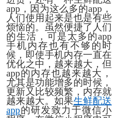
app，因为这么多的app，
人们使用起来是也是有些
烦恼的。虽然便捷了人们
的生活，可是太多的app
手机内存也有不够的时
候，即使手机内存一直在
优化之中，越来越大，但
app的内存也越来越大，
尤其是功能增多的时候，
更新又比较频繁，内存就
越来越大。如果
生鲜配送
app
的研发致力于微信小