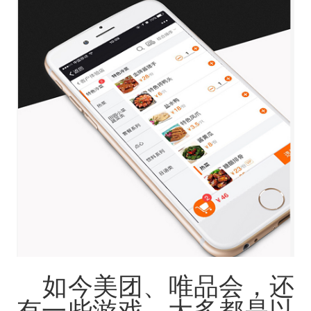
如今美团、唯品会，还