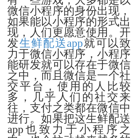
有一些游戏，大多都是以
微信小程序的身份出现，
如果能以小程序的形式出
现，人们更愿意使用。开
发
生鲜配送
app
就可以致
力于微信小程序，小程序
能研发就可以存在于微信
之中，而且微信是一个社
交平台，使用的人比较
多，几乎人们的社交来
往，支付之类都在微信中
进行。如果把这生鲜配送
app也致力于小程序之