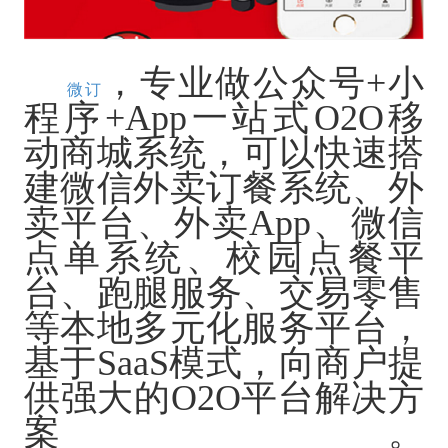
，专业做公众号
+小
微订
程序+App一站式O2O移
动商城系统，可以快速搭
建微信外卖订餐系统、外
卖平台、外卖App、微信
点单系统、校园点餐平
台、跑腿服务、交易零售
等本地多元化服务平台，
基于SaaS模式，向商户提
供强大的O2O平台解决方
案。