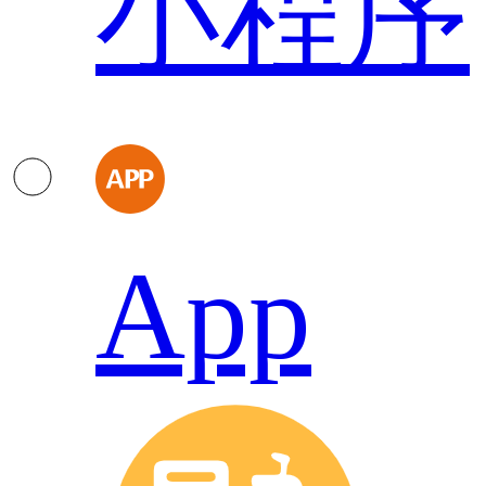
小程序
App