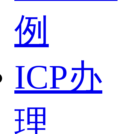
例
ICP办
理