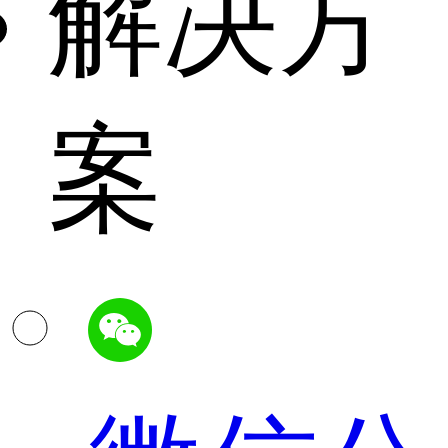
解决方
案