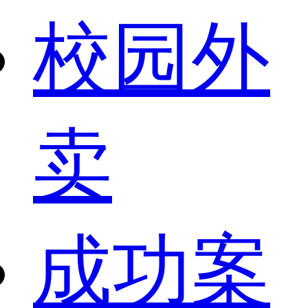
校园外
卖
成功案