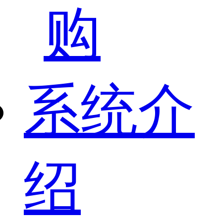
购
系统介
绍