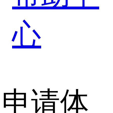
心
申请体