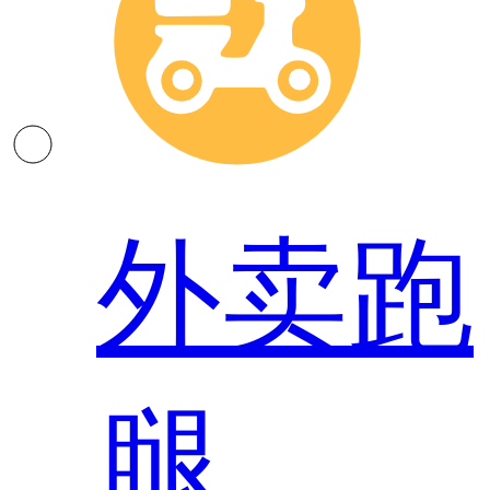
外卖跑
腿