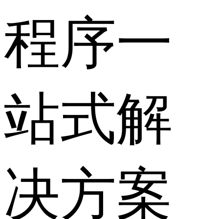
程序一
站式解
决方案