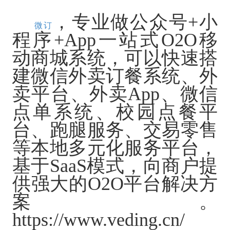
，专业做公众号
+小
微订
程序+App一站式O2O移
动商城系统，可以快速搭
建微信外卖订餐系统、外
卖平台、外卖App、微信
点单系统、校园点餐平
台、跑腿服务、交易零售
等本地多元化服务平台，
基于SaaS模式，向商户提
供强大的O2O平台解决方
案。
https://www.veding.cn/