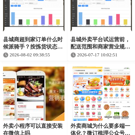
县城商超到家订单什么时
县城外卖平台试运营前，
候派骑手？按拣货状态还
配送范围和商家营业规则
是下单时间
怎么定？
2026-08-02 09:38:55
2026-07-17 10:02:51
外卖小程序可以直接安装
外卖商城为什么要多端一
在微信上吗
体化？微订梳理公众号、