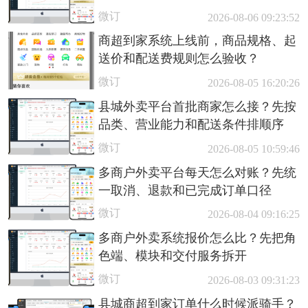
微订
2026-08-06 09:23:52
商超到家系统上线前，商品规格、起
送价和配送费规则怎么验收？
微订
2026-08-05 16:20:26
县城外卖平台首批商家怎么接？先按
品类、营业能力和配送条件排顺序
微订
2026-08-05 10:59:46
多商户外卖平台每天怎么对账？先统
一取消、退款和已完成订单口径
微订
2026-08-04 09:16:25
多商户外卖系统报价怎么比？先把角
色端、模块和交付服务拆开
微订
2026-08-03 09:31:23
县城商超到家订单什么时候派骑手？