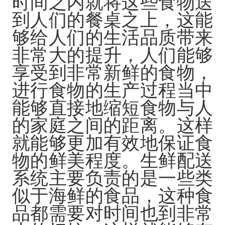
时间之内就将这些食物送
到人们的餐桌之上，这能
够给人们的生活品质带来
非常大的提升，人们能够
享受到非常新鲜的食物，
进行食物的生产过程当中
能够直接地缩短食物与人
的家庭之间的距离。这样
就能够更加有效地保证食
物的鲜美程度。
生鲜配送
系统
主要负责的是一些类
似于海鲜的食品，这种食
品都需要对时间也到非常