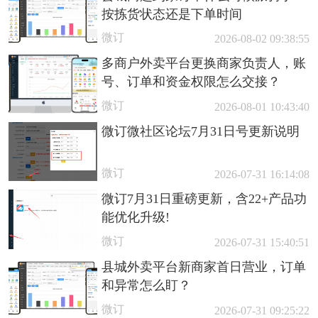
按拣货状态还是下单时间
微订
2026-08-02 09:38:55
多商户外卖平台更换商家负责人，账
号、订单和资金权限怎么交接？
微订
2026-08-01 10:43:40
微订微社区论坛7月31日号更新说明
微订
2026-07-31 16:14:08
微订7月31日重磅更新，含22+产品功
能优化升级!
微订
2026-07-31 15:40:51
县城外卖平台新商家首日营业，订单
和异常怎么盯？
微订
2026-07-31 09:25:22