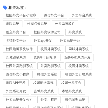
相关标签：
校园外卖平台小程序
微信外卖平台
外卖平台系统
跑腿系统
校园点餐系统
外卖系统软件
创立外卖平台
校园外卖软件公司
外卖系统
乡镇外卖平台
外卖app开发
外卖系统平台
校园跑腿系统软件
校园外卖系统
同城外卖系统
县城跑腿系统
ICP许可证办理
微信外卖系统开发
校园外卖跑腿系统
外卖跑腿系统
校园外卖系统
微信外卖小程序
微信外卖系统
校园外卖订餐系统
跑腿APP开发
校园配送系统
校园外卖平台
外卖系统开发
县城外卖系统
本地外卖系统
外卖系统开发公司
外卖小程序
微信团购系统
校园跑腿APP
校园小程序平台系统
校园跑腿系统