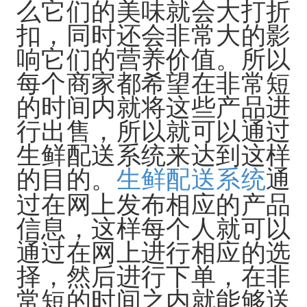
么它们的美味就会大打折
扣，同时还会非常大的影
响它们的营养价值。所以
每个商家都希望在非常短
的时间内就将这些产品进
行出售，所以就可以通过
生鲜配送系统来达到这样
的目的。
生鲜配送系统
通
过在网上发布相应的产品
信息，这样每个人就可以
通过在网上进行相应的选
择，然后进行下单，在非
常短的时间之内就能够送