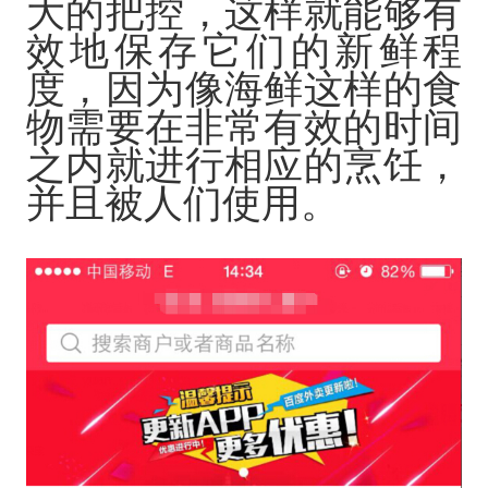
大的把控，这样就能够有
效地保存它们的新鲜程
度，因为像海鲜这样的食
物需要在非常有效的时间
之内就进行相应的烹饪，
并且被人们使用。