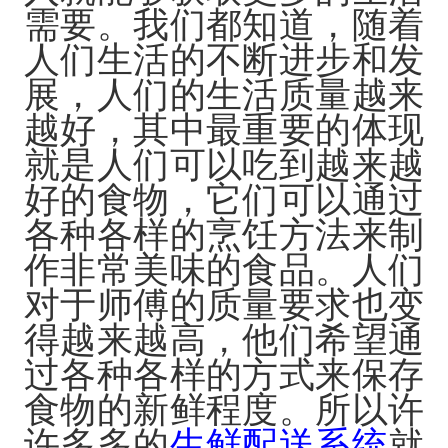
需要。我们都知道，随着
人们生活的不断进步和发
展，人们的生活质量越来
越好，其中最重要的体现
就是人们可以吃到越来越
好的食物，它们可以通过
各种各样的烹饪方法来制
作非常美味的食品。人们
对于师傅的质量要求也变
得越来越高，他们希望通
过各种各样的方式来保存
食物的新鲜程度。所以许
许多多的
生鲜配送系统
就