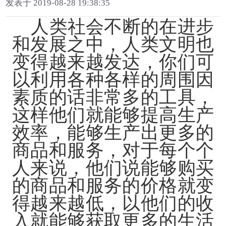
发表于 2019-08-28 19:38:35
人类社会不断的在进步
和发展之中，人类文明也
变得越来越发达，你们可
以利用各种各样的周围因
素质的话非常多的工具，
这样他们就能够提高生产
效率，能够生产出更多的
商品和服务，对于每个个
人来说，他们说能够购买
的商品和服务的价格就变
得越来越低，以他们的收
入就能够获取更多的生活