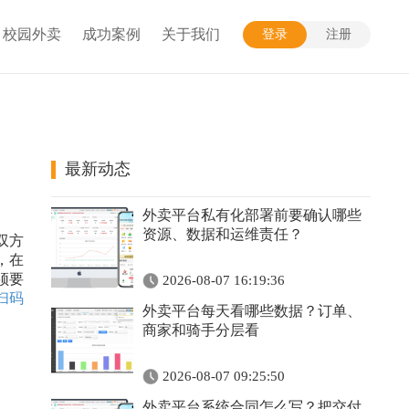
校园外卖
成功案例
关于我们
登录
注册
最新动态
外卖平台私有化部署前要确认哪些
资源、数据和运维责任？
双方
，在
须要
2026-08-07 16:19:36
扫码
外卖平台每天看哪些数据？订单、
商家和骑手分层看
2026-08-07 09:25:50
外卖平台系统合同怎么写？把交付