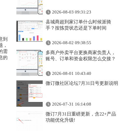
2026-08-03 09:31:23
县城商超到家订单什么时候派骑
手？按拣货状态还是下单时间
意到
2026-08-02 09:38:55
题，
的需
多商户外卖平台更换商家负责人，
息的
账号、订单和资金权限怎么交接？
2026-08-01 10:43:40
微订微社区论坛7月31日号更新说明
2026-07-31 16:14:08
微订7月31日重磅更新，含22+产品
功能优化升级!