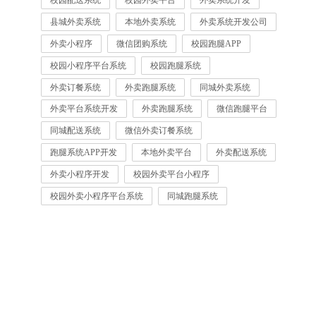
校园配送系统
校园外卖平台
外卖系统开发
县城外卖系统
本地外卖系统
外卖系统开发公司
外卖小程序
微信团购系统
校园跑腿APP
校园小程序平台系统
校园跑腿系统
外卖订餐系统
外卖跑腿系统
同城外卖系统
外卖平台系统开发
外卖跑腿系统
微信跑腿平台
同城配送系统
微信外卖订餐系统
跑腿系统APP开发
本地外卖平台
外卖配送系统
外卖小程序开发
校园外卖平台小程序
校园外卖小程序平台系统
同城跑腿系统