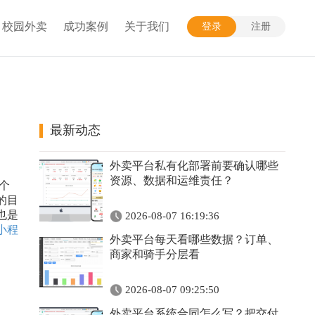
校园外卖
成功案例
关于我们
登录
注册
最新动态
外卖平台私有化部署前要确认哪些
资源、数据和运维责任？
个
的目
也是
2026-08-07 16:19:36
小程
外卖平台每天看哪些数据？订单、
商家和骑手分层看
2026-08-07 09:25:50
外卖平台系统合同怎么写？把交付