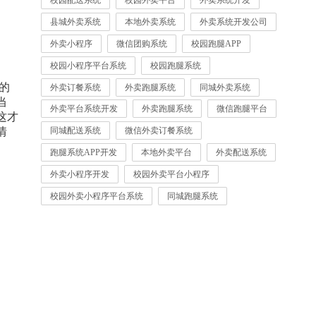
校园配送系统
校园外卖平台
外卖系统开发
县城外卖系统
本地外卖系统
外卖系统开发公司
外卖小程序
微信团购系统
校园跑腿APP
校园小程序平台系统
校园跑腿系统
的
外卖订餐系统
外卖跑腿系统
同城外卖系统
当
外卖平台系统开发
外卖跑腿系统
微信跑腿平台
这才
情
同城配送系统
微信外卖订餐系统
跑腿系统APP开发
本地外卖平台
外卖配送系统
外卖小程序开发
校园外卖平台小程序
校园外卖小程序平台系统
同城跑腿系统