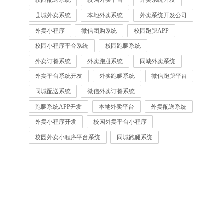
校园配送系统
校园外卖平台
外卖系统开发
县城外卖系统
本地外卖系统
外卖系统开发公司
外卖小程序
微信团购系统
校园跑腿APP
校园小程序平台系统
校园跑腿系统
外卖订餐系统
外卖跑腿系统
同城外卖系统
外卖平台系统开发
外卖跑腿系统
微信跑腿平台
同城配送系统
微信外卖订餐系统
跑腿系统APP开发
本地外卖平台
外卖配送系统
外卖小程序开发
校园外卖平台小程序
校园外卖小程序平台系统
同城跑腿系统