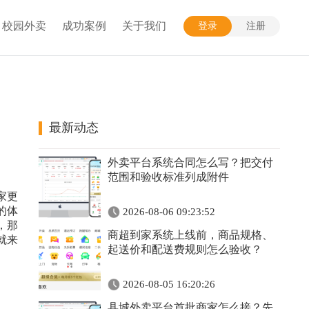
校园外卖
成功案例
关于我们
登录
注册
最新动态
外卖平台系统合同怎么写？把交付
范围和验收标准列成附件
家更
的体
2026-08-06 09:23:52
，那
商超到家系统上线前，商品规格、
就来
起送价和配送费规则怎么验收？
2026-08-05 16:20:26
县城外卖平台首批商家怎么接？先