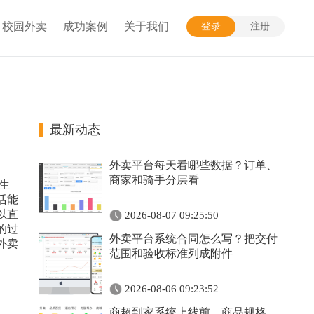
校园外卖
成功案例
关于我们
登录
注册
最新动态
外卖平台每天看哪些数据？订单、
商家和骑手分层看
生
活能
以直
2026-08-07 09:25:50
的过
外卖平台系统合同怎么写？把交付
外卖
范围和验收标准列成附件
2026-08-06 09:23:52
商超到家系统上线前，商品规格、