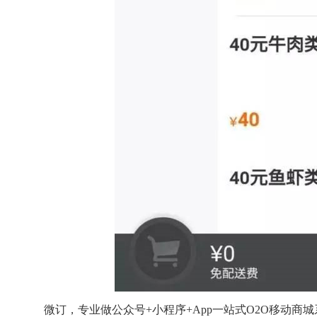
微订，专业做公众号+小程序+App一站式O2O移动商