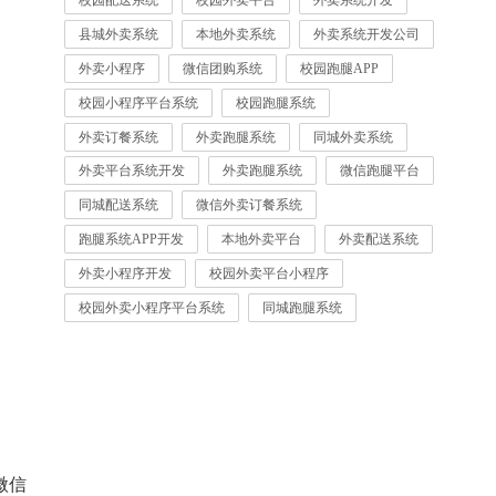
校园配送系统
校园外卖平台
外卖系统开发
县城外卖系统
本地外卖系统
外卖系统开发公司
外卖小程序
微信团购系统
校园跑腿APP
校园小程序平台系统
校园跑腿系统
外卖订餐系统
外卖跑腿系统
同城外卖系统
外卖平台系统开发
外卖跑腿系统
微信跑腿平台
同城配送系统
微信外卖订餐系统
跑腿系统APP开发
本地外卖平台
外卖配送系统
外卖小程序开发
校园外卖平台小程序
校园外卖小程序平台系统
同城跑腿系统
微信