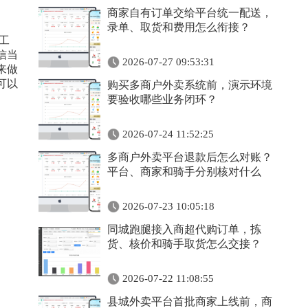
商家自有订单交给平台统一配送，
录单、取货和费用怎么衔接？
工
信当
2026-07-27 09:53:31
来做
可以
购买多商户外卖系统前，演示环境
要验收哪些业务闭环？
2026-07-24 11:52:25
多商户外卖平台退款后怎么对账？
平台、商家和骑手分别核对什么
2026-07-23 10:05:18
同城跑腿接入商超代购订单，拣
货、核价和骑手取货怎么交接？
2026-07-22 11:08:55
县城外卖平台首批商家上线前，商