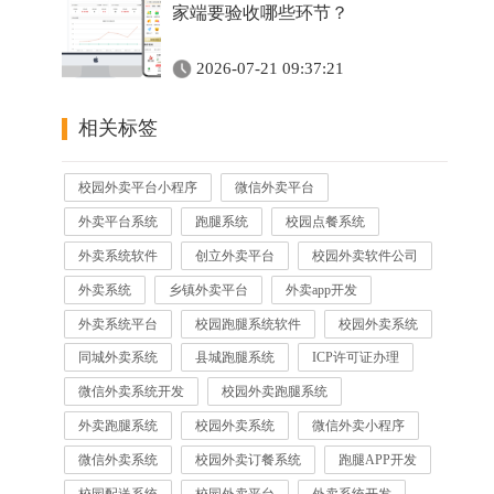
家端要验收哪些环节？
2026-07-21 09:37:21
相关标签
校园外卖平台小程序
微信外卖平台
外卖平台系统
跑腿系统
校园点餐系统
外卖系统软件
创立外卖平台
校园外卖软件公司
外卖系统
乡镇外卖平台
外卖app开发
外卖系统平台
校园跑腿系统软件
校园外卖系统
同城外卖系统
县城跑腿系统
ICP许可证办理
微信外卖系统开发
校园外卖跑腿系统
外卖跑腿系统
校园外卖系统
微信外卖小程序
微信外卖系统
校园外卖订餐系统
跑腿APP开发