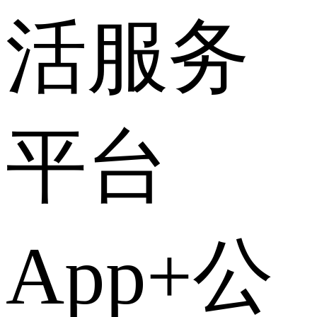
活服务
平台
App+公