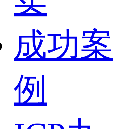
卖
成功案
例