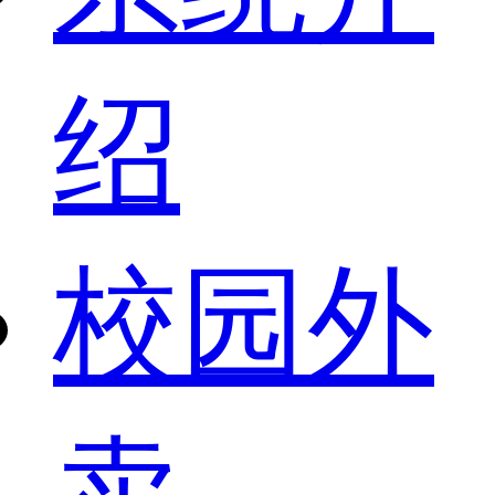
绍
校园外