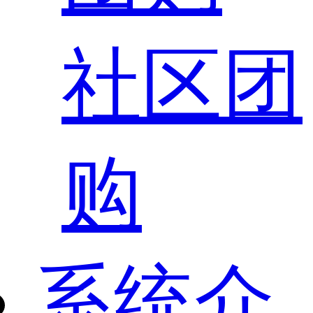
社区团
购
系统介