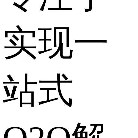
实现一
站式