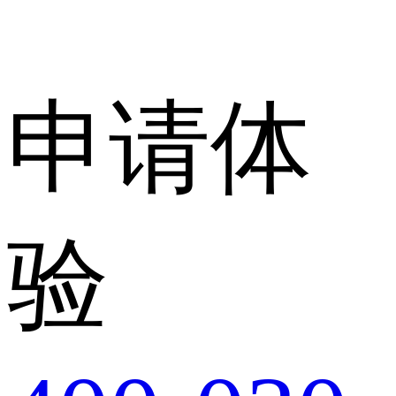
申请体
验