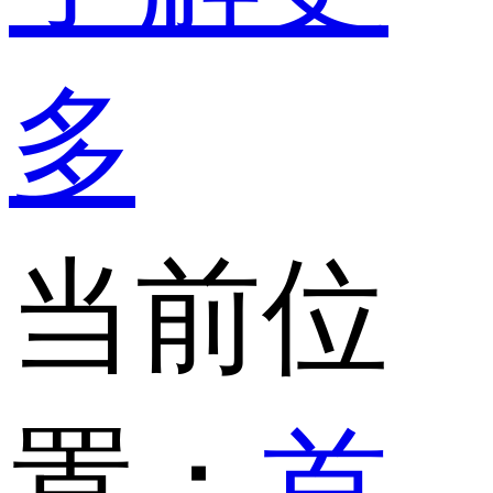
多
当前位
置：
首