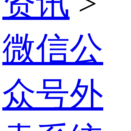
资讯
>
微信公
众号外