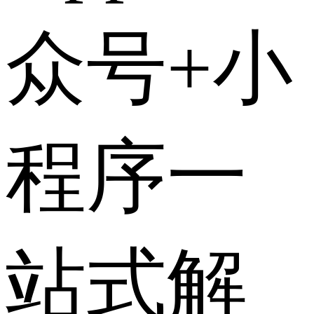
众号+小
程序一
站式解