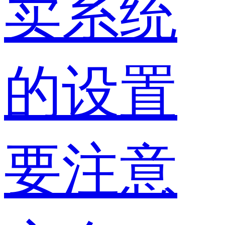
卖系统
的设置
要注意