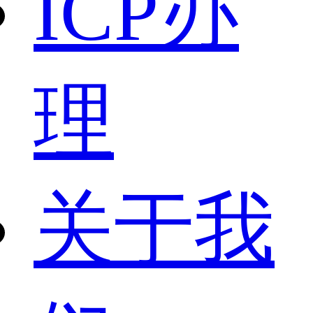
ICP办
理
关于我