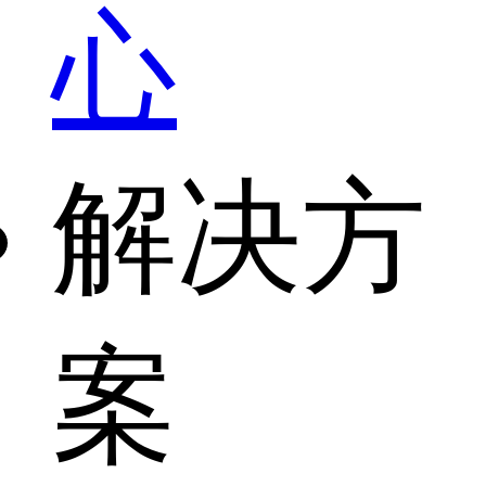
心
解决方
案