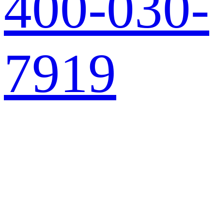
400-030-
7919