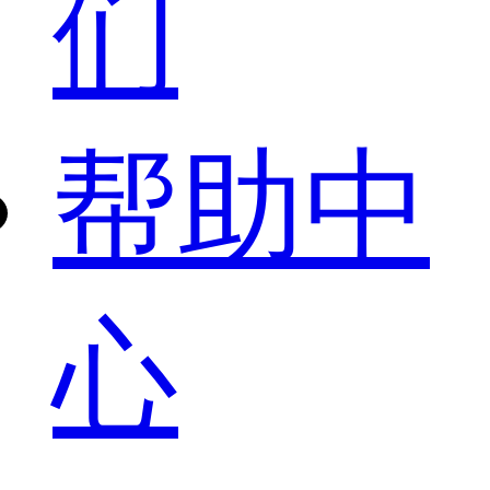
们
帮助中
心