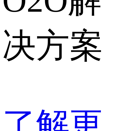
O2O解
决方案
了解更