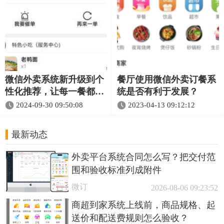
微信外卖系统新升级到个
餐厅使用微信外卖订餐系
性化推荐，让每一餐都懂
统是否有利于发展？
你
2024-09-30 09:50:08
2023-04-13 09:12:12
最新动态
外卖平台系统合同怎么写？把交付范
围和验收标准列成附件
微订
2026-08-06 09:23:52
商超到家系统上线前，商品规格、起
送价和配送费规则怎么验收？