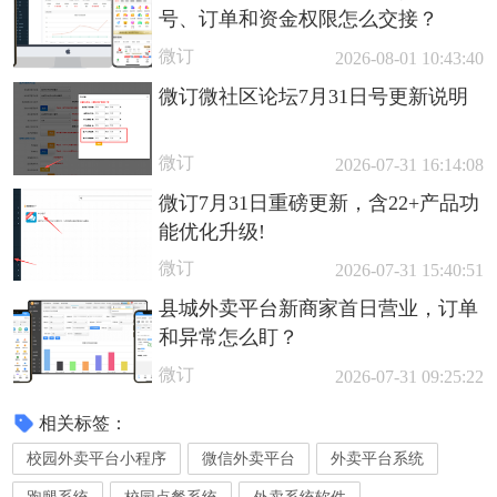
号、订单和资金权限怎么交接？
微订
2026-08-01 10:43:40
微订微社区论坛7月31日号更新说明
微订
2026-07-31 16:14:08
微订7月31日重磅更新，含22+产品功
能优化升级!
微订
2026-07-31 15:40:51
县城外卖平台新商家首日营业，订单
和异常怎么盯？
微订
2026-07-31 09:25:22
相关标签：
校园外卖平台小程序
微信外卖平台
外卖平台系统
跑腿系统
校园点餐系统
外卖系统软件