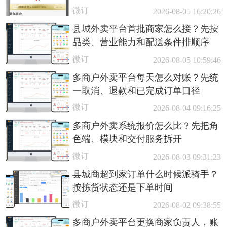
微订
2026-08-05 16:20:26
县城外卖平台首批商家怎么接？先按
品类、营业能力和配送条件排顺序
微订
2026-08-05 10:59:46
多商户外卖平台每天怎么对账？先统
一取消、退款和已完成订单口径
微订
2026-08-04 09:16:25
多商户外卖系统报价怎么比？先把角
色端、模块和交付服务拆开
微订
2026-08-03 09:31:23
县城商超到家订单什么时候派骑手？
按拣货状态还是下单时间
微订
2026-08-02 09:38:55
多商户外卖平台更换商家负责人，账