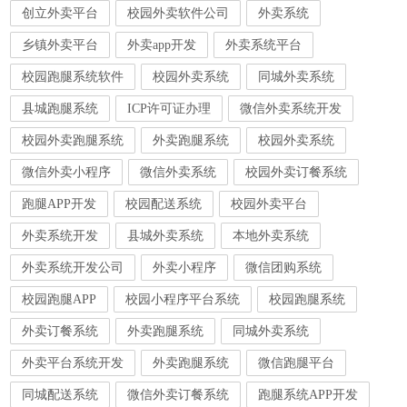
创立外卖平台
校园外卖软件公司
外卖系统
乡镇外卖平台
外卖app开发
外卖系统平台
校园跑腿系统软件
校园外卖系统
同城外卖系统
县城跑腿系统
ICP许可证办理
微信外卖系统开发
校园外卖跑腿系统
外卖跑腿系统
校园外卖系统
微信外卖小程序
微信外卖系统
校园外卖订餐系统
跑腿APP开发
校园配送系统
校园外卖平台
外卖系统开发
县城外卖系统
本地外卖系统
外卖系统开发公司
外卖小程序
微信团购系统
校园跑腿APP
校园小程序平台系统
校园跑腿系统
外卖订餐系统
外卖跑腿系统
同城外卖系统
外卖平台系统开发
外卖跑腿系统
微信跑腿平台
同城配送系统
微信外卖订餐系统
跑腿系统APP开发