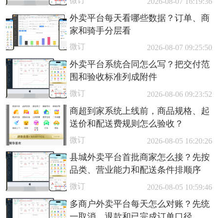
微订
2026-08-07 16:19:36
外卖平台每天看哪些数据？订单、商
家和骑手分层看
微订
2026-08-07 09:25:50
外卖平台系统合同怎么写？把交付范
围和验收标准列成附件
微订
2026-08-06 09:23:52
商超到家系统上线前，商品规格、起
送价和配送费规则怎么验收？
微订
2026-08-05 16:20:26
县城外卖平台首批商家怎么接？先按
品类、营业能力和配送条件排顺序
微订
2026-08-05 10:59:46
多商户外卖平台每天怎么对账？先统
一取消、退款和已完成订单口径