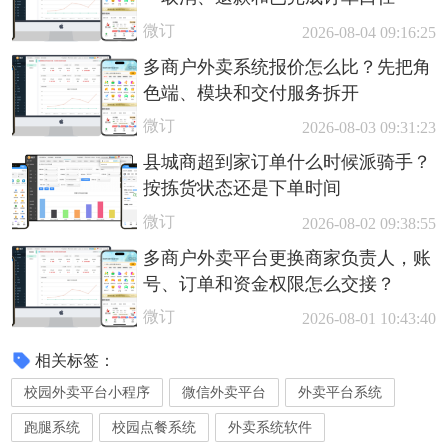
微订
2026-08-04 09:16:25
多商户外卖系统报价怎么比？先把角
色端、模块和交付服务拆开
微订
2026-08-03 09:31:23
县城商超到家订单什么时候派骑手？
按拣货状态还是下单时间
微订
2026-08-02 09:38:55
多商户外卖平台更换商家负责人，账
号、订单和资金权限怎么交接？
微订
2026-08-01 10:43:40
相关标签：
校园外卖平台小程序
微信外卖平台
外卖平台系统
跑腿系统
校园点餐系统
外卖系统软件