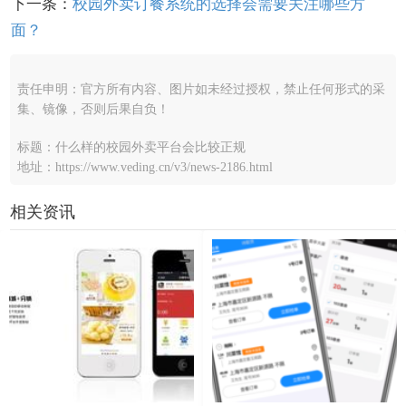
下一条：
校园外卖订餐系统的选择会需要关注哪些方
面？
责任申明：官方所有内容、图片如未经过授权，禁止任何形式的采
集、镜像，否则后果自负！
标题：什么样的校园外卖平台会比较正规
地址：https://www.veding.cn/v3/news-2186.html
相关资讯