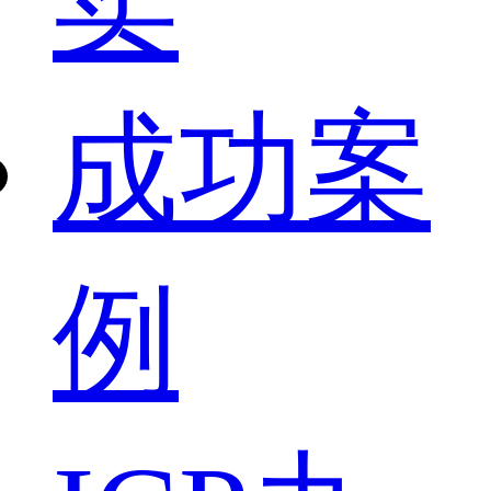
卖
成功案
例