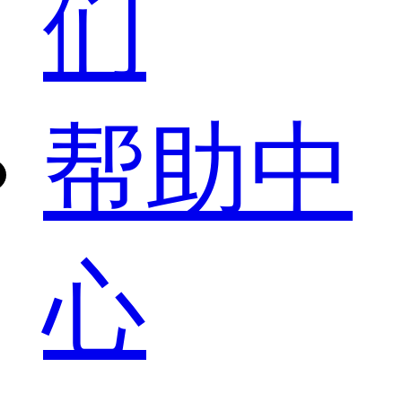
们
帮助中
心