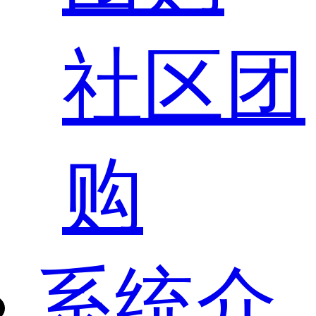
社区团
购
系统介