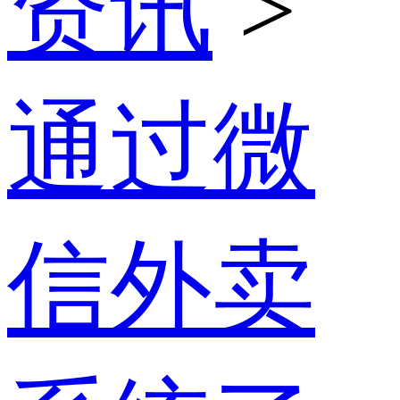
资讯
>
通过微
信外卖