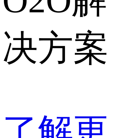
O2O解
决方案
了解更