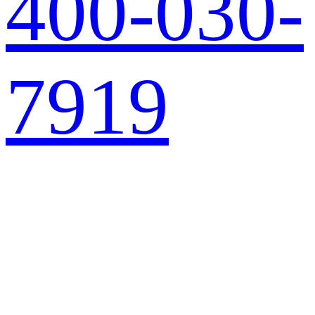
400-030-
7919