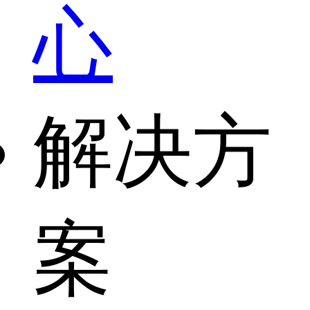
心
解决方
案