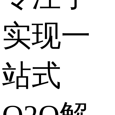
实现一
站式