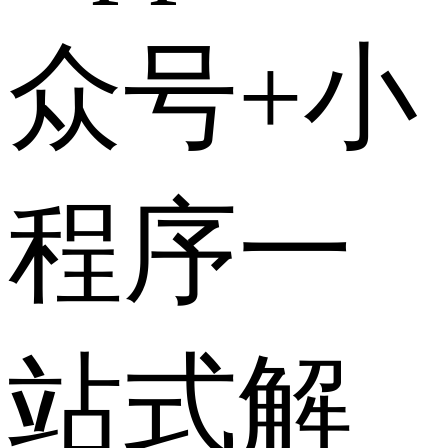
众号+小
程序一
站式解