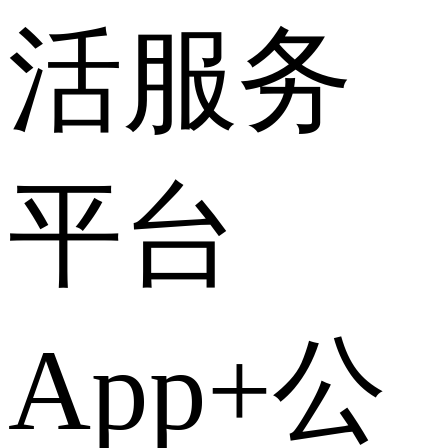
活服务
平台
App+公