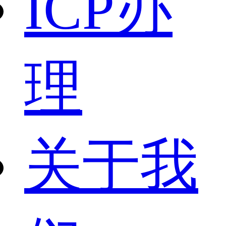
ICP办
理
关于我