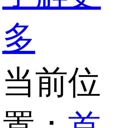
多
当前位
置：
首