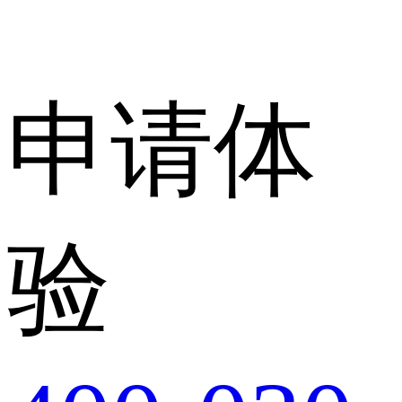
申请体
验