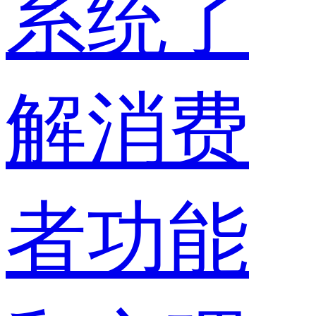
系统了
解消费
者功能