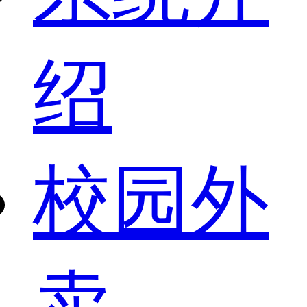
绍
校园外