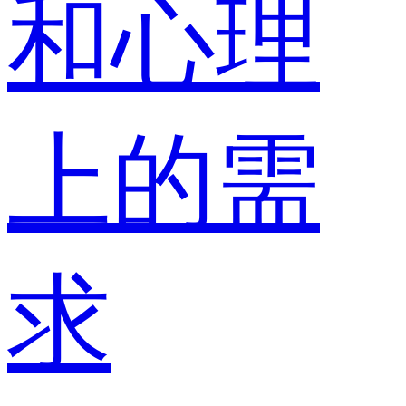
和心理
上的需
求