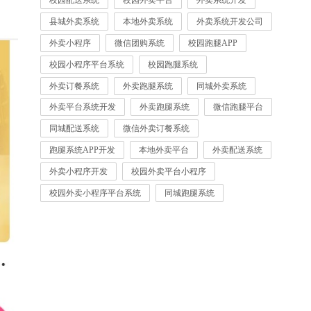
校园配送系统
校园外卖平台
外卖系统开发
县城外卖系统
本地外卖系统
外卖系统开发公司
外卖小程序
微信团购系统
校园跑腿APP
校园小程序平台系统
校园跑腿系统
外卖订餐系统
外卖跑腿系统
同城外卖系统
外卖平台系统开发
外卖跑腿系统
微信跑腿平台
同城配送系统
微信外卖订餐系统
跑腿系统APP开发
本地外卖平台
外卖配送系统
外卖小程序开发
校园外卖平台小程序
校园外卖小程序平台系统
同城跑腿系统