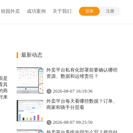
校园外卖
成功案例
关于我们
登录
注册
最新动态
外卖平台私有化部署前要确认哪些
资源、数据和运维责任？
面是
看其
的商
2026-08-07 16:19:36
对来
外卖平台每天看哪些数据？订单、
商家和骑手分层看
2026-08-07 09:25:50
外卖平台系统合同怎么写？把交付