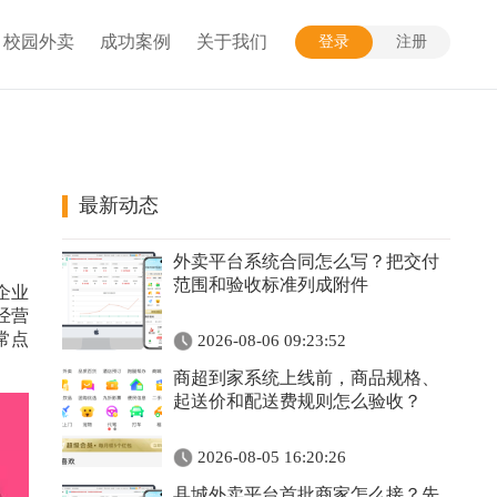
校园外卖
成功案例
关于我们
登录
注册
最新动态
外卖平台系统合同怎么写？把交付
范围和验收标准列成附件
企业
经营
常点
2026-08-06 09:23:52
商超到家系统上线前，商品规格、
起送价和配送费规则怎么验收？
2026-08-05 16:20:26
县城外卖平台首批商家怎么接？先