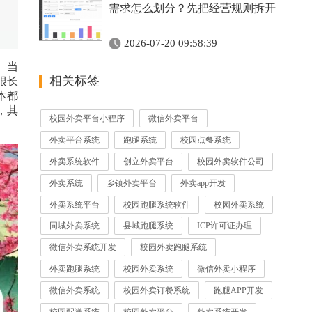
需求怎么划分？先把经营规则拆开
2026-07-20 09:58:39
。当
相关标签
很长
本都
，其
校园外卖平台小程序
微信外卖平台
外卖平台系统
跑腿系统
校园点餐系统
外卖系统软件
创立外卖平台
校园外卖软件公司
外卖系统
乡镇外卖平台
外卖app开发
外卖系统平台
校园跑腿系统软件
校园外卖系统
同城外卖系统
县城跑腿系统
ICP许可证办理
微信外卖系统开发
校园外卖跑腿系统
外卖跑腿系统
校园外卖系统
微信外卖小程序
微信外卖系统
校园外卖订餐系统
跑腿APP开发