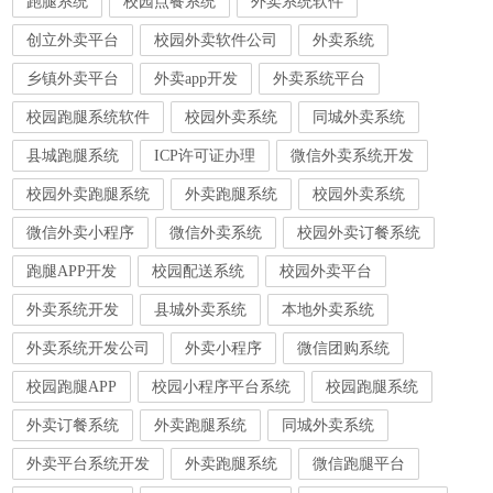
跑腿系统
校园点餐系统
外卖系统软件
创立外卖平台
校园外卖软件公司
外卖系统
乡镇外卖平台
外卖app开发
外卖系统平台
校园跑腿系统软件
校园外卖系统
同城外卖系统
县城跑腿系统
ICP许可证办理
微信外卖系统开发
校园外卖跑腿系统
外卖跑腿系统
校园外卖系统
微信外卖小程序
微信外卖系统
校园外卖订餐系统
跑腿APP开发
校园配送系统
校园外卖平台
外卖系统开发
县城外卖系统
本地外卖系统
外卖系统开发公司
外卖小程序
微信团购系统
校园跑腿APP
校园小程序平台系统
校园跑腿系统
外卖订餐系统
外卖跑腿系统
同城外卖系统
外卖平台系统开发
外卖跑腿系统
微信跑腿平台