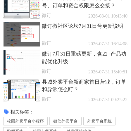
号、订单和资金权限怎么交接？
微订
2026-08-01 10:43:40
微订微社区论坛7月31日号更新说明
微订
2026-07-31 16:14:08
微订7月31日重磅更新，含22+产品功
能优化升级!
微订
2026-07-31 15:40:51
县城外卖平台新商家首日营业，订单
和异常怎么盯？
微订
2026-07-31 09:25:22
相关标签：
校园外卖平台小程序
微信外卖平台
外卖平台系统