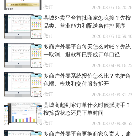
微订
2026-08-05 16:20:26
县城外卖平台首批商家怎么接？先按
品类、营业能力和配送条件排顺序
微订
2026-08-05 10:59:46
多商户外卖平台每天怎么对账？先统
一取消、退款和已完成订单口径
微订
2026-08-04 09:16:25
多商户外卖系统报价怎么比？先把角
色端、模块和交付服务拆开
微订
2026-08-03 09:31:23
县城商超到家订单什么时候派骑手？
按拣货状态还是下单时间
微订
2026-08-02 09:38:55
多商户外卖平台更换商家负责人，账