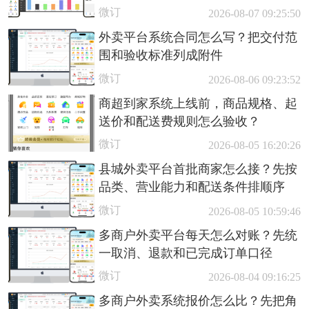
微订
2026-08-07 09:25:50
外卖平台系统合同怎么写？把交付范
围和验收标准列成附件
微订
2026-08-06 09:23:52
商超到家系统上线前，商品规格、起
送价和配送费规则怎么验收？
微订
2026-08-05 16:20:26
县城外卖平台首批商家怎么接？先按
品类、营业能力和配送条件排顺序
微订
2026-08-05 10:59:46
多商户外卖平台每天怎么对账？先统
一取消、退款和已完成订单口径
微订
2026-08-04 09:16:25
多商户外卖系统报价怎么比？先把角