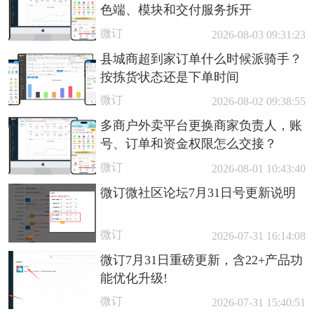
色端、模块和交付服务拆开
微订
2026-08-03 09:31:23
县城商超到家订单什么时候派骑手？
按拣货状态还是下单时间
微订
2026-08-02 09:38:55
多商户外卖平台更换商家负责人，账
号、订单和资金权限怎么交接？
微订
2026-08-01 10:43:40
微订微社区论坛7月31日号更新说明
微订
2026-07-31 16:14:08
微订7月31日重磅更新，含22+产品功
能优化升级!
微订
2026-07-31 15:40:51