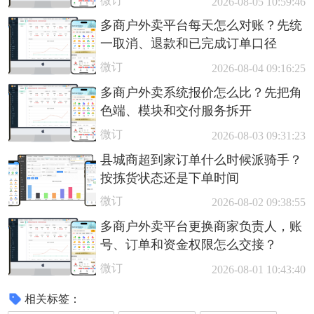
微订
2026-08-05 10:59:46
多商户外卖平台每天怎么对账？先统
一取消、退款和已完成订单口径
微订
2026-08-04 09:16:25
多商户外卖系统报价怎么比？先把角
色端、模块和交付服务拆开
微订
2026-08-03 09:31:23
县城商超到家订单什么时候派骑手？
按拣货状态还是下单时间
微订
2026-08-02 09:38:55
多商户外卖平台更换商家负责人，账
号、订单和资金权限怎么交接？
微订
2026-08-01 10:43:40
相关标签：