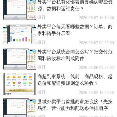
外卖平台私有化部署前要确认哪些资
源、数据和运维责任？
微订
2026-08-07 16:19:36
外卖平台每天看哪些数据？订单、商
家和骑手分层看
微订
2026-08-07 09:25:50
外卖平台系统合同怎么写？把交付范
围和验收标准列成附件
微订
2026-08-06 09:23:52
商超到家系统上线前，商品规格、起
送价和配送费规则怎么验收？
微订
2026-08-05 16:20:26
县城外卖平台首批商家怎么接？先按
品类、营业能力和配送条件排顺序