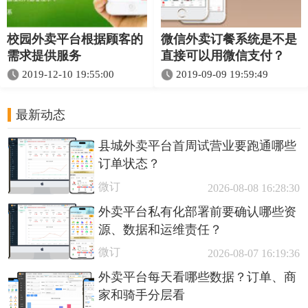
校园外卖平台根据顾客的
微信外卖订餐系统是不是
需求提供服务
直接可以用微信支付？
2019-12-10 19:55:00
2019-09-09 19:59:49
最新动态
县城外卖平台首周试营业要跑通哪些
订单状态？
微订
2026-08-08 16:28:30
外卖平台私有化部署前要确认哪些资
源、数据和运维责任？
微订
2026-08-07 16:19:36
外卖平台每天看哪些数据？订单、商
家和骑手分层看