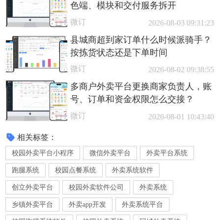
色端、模块和交付服务拆开
微订
2026-08-03 09:31:23
县城商超到家订单什么时候派骑手？
按拣货状态还是下单时间
微订
2026-08-02 09:38:55
多商户外卖平台更换商家负责人，账
号、订单和资金权限怎么交接？
微订
2026-08-01 10:43:40
相关标签：
校园外卖平台小程序
微信外卖平台
外卖平台系统
跑腿系统
校园点餐系统
外卖系统软件
创立外卖平台
校园外卖软件公司
外卖系统
乡镇外卖平台
外卖app开发
外卖系统平台