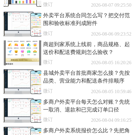
微订
2026-08-07 09:25:50
外卖平台系统合同怎么写？把交付范
围和验收标准列成附件
微订
2026-08-06 09:23:52
商超到家系统上线前，商品规格、起
送价和配送费规则怎么验收？
微订
2026-08-05 16:20:26
县城外卖平台首批商家怎么接？先按
品类、营业能力和配送条件排顺序
微订
2026-08-05 10:59:46
多商户外卖平台每天怎么对账？先统
一取消、退款和已完成订单口径
微订
2026-08-04 09:16:25
多商户外卖系统报价怎么比？先把角