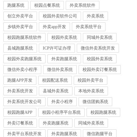
跑腿系统
校园点餐系统
外卖系统软件
创立外卖平台
校园外卖软件公司
外卖系统
乡镇外卖平台
外卖app开发
外卖系统平台
校园跑腿系统软件
校园外卖系统
同城外卖系统
县城跑腿系统
ICP许可证办理
微信外卖系统开发
校园外卖跑腿系统
外卖跑腿系统
校园外卖系统
微信外卖小程序
微信外卖系统
校园外卖订餐系统
跑腿APP开发
校园配送系统
校园外卖平台
外卖系统开发
县城外卖系统
本地外卖系统
外卖系统开发公司
外卖小程序
微信团购系统
校园跑腿APP
校园小程序平台系统
校园跑腿系统
外卖订餐系统
外卖跑腿系统
同城外卖系统
外卖平台系统开发
外卖跑腿系统
微信跑腿平台