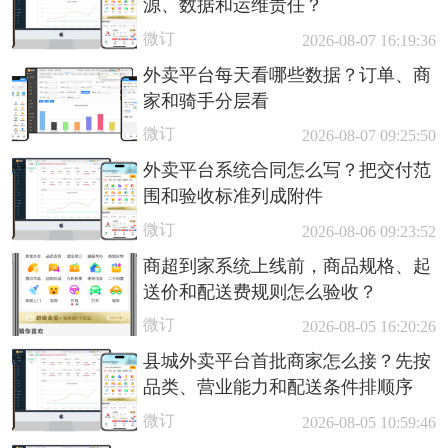
源、数据和运维责任？
微订
2026-08-07 16:19:36
外卖平台每天看哪些数据？订单、商
家和骑手分层看
微订
2026-08-07 09:25:50
外卖平台系统合同怎么写？把交付范
围和验收标准列成附件
微订
2026-08-06 09:23:52
商超到家系统上线前，商品规格、起
送价和配送费规则怎么验收？
微订
2026-08-05 16:20:26
县城外卖平台首批商家怎么接？先按
品类、营业能力和配送条件排顺序
微订
2026-08-05 10:59:46