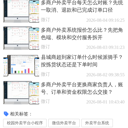
多商户外卖平台每天怎么对账？先统
一取消、退款和已完成订单口径
微订
2026-08-04 09:16:25
多商户外卖系统报价怎么比？先把角
色端、模块和交付服务拆开
微订
2026-08-03 09:31:23
县城商超到家订单什么时候派骑手？
按拣货状态还是下单时间
微订
2026-08-02 09:38:55
多商户外卖平台更换商家负责人，账
号、订单和资金权限怎么交接？
微订
2026-08-01 10:43:40
相关标签：
校园外卖平台小程序
微信外卖平台
外卖平台系统