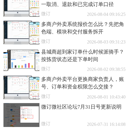
一取消、退款和已完成订单口径
微订
2026-08-04 09:16:25
多商户外卖系统报价怎么比？先把角
色端、模块和交付服务拆开
微订
2026-08-03 09:31:23
县城商超到家订单什么时候派骑手？
按拣货状态还是下单时间
微订
2026-08-02 09:38:55
多商户外卖平台更换商家负责人，账
号、订单和资金权限怎么交接？
微订
2026-08-01 10:43:40
微订微社区论坛7月31日号更新说明
微订
2026-07-31 16:14:08