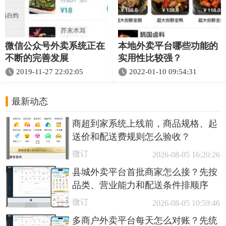
微信公众号外卖系统正在
本地外卖平台哪些功能的
不断的完善发展
实用性比较强？
2019-11-27 22:02:05
2022-01-10 09:54:31
最新动态
商超到家系统上线前，商品规格、起
送价和配送费规则怎么验收？
微订
2026-08-05 16:20:26
县城外卖平台首批商家怎么接？先按
品类、营业能力和配送条件排顺序
微订
2026-08-05 10:59:46
多商户外卖平台每天怎么对账？先统