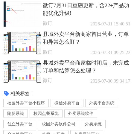
微订7月31日重磅更新，含22+产品功
能优化升级!
微订
2026-07-31 15:40:51
县城外卖平台新商家首日营业，订单
和异常怎么盯？
微订
2026-07-31 09:25:22
县城外卖平台商家临时闭店，未完成
订单和结算怎么处理？
微订
2026-07-30 09:34:17
相关标签：
校园外卖平台小程序
微信外卖平台
外卖平台系统
跑腿系统
校园点餐系统
外卖系统软件
创立外卖平台
校园外卖软件公司
外卖系统