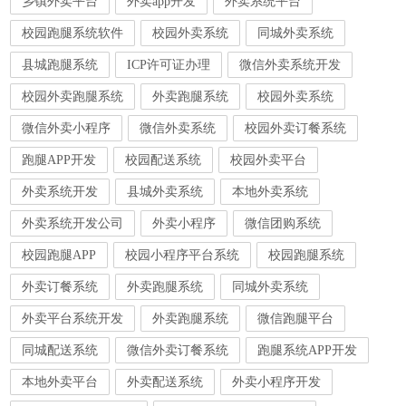
乡镇外卖平台
外卖app开发
外卖系统平台
校园跑腿系统软件
校园外卖系统
同城外卖系统
县城跑腿系统
ICP许可证办理
微信外卖系统开发
校园外卖跑腿系统
外卖跑腿系统
校园外卖系统
微信外卖小程序
微信外卖系统
校园外卖订餐系统
跑腿APP开发
校园配送系统
校园外卖平台
外卖系统开发
县城外卖系统
本地外卖系统
外卖系统开发公司
外卖小程序
微信团购系统
校园跑腿APP
校园小程序平台系统
校园跑腿系统
外卖订餐系统
外卖跑腿系统
同城外卖系统
外卖平台系统开发
外卖跑腿系统
微信跑腿平台
同城配送系统
微信外卖订餐系统
跑腿系统APP开发
本地外卖平台
外卖配送系统
外卖小程序开发