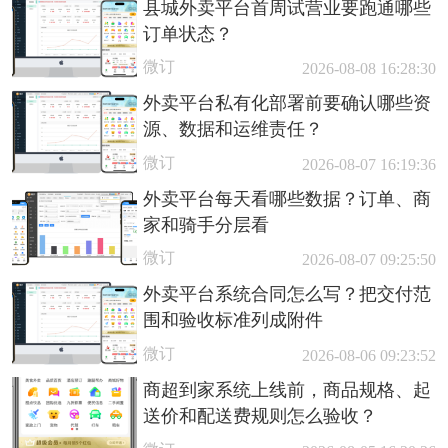
县城外卖平台首周试营业要跑通哪些
订单状态？
微订
2026-08-08 16:28:30
外卖平台私有化部署前要确认哪些资
源、数据和运维责任？
微订
2026-08-07 16:19:36
外卖平台每天看哪些数据？订单、商
家和骑手分层看
微订
2026-08-07 09:25:50
外卖平台系统合同怎么写？把交付范
围和验收标准列成附件
微订
2026-08-06 09:23:52
商超到家系统上线前，商品规格、起
送价和配送费规则怎么验收？