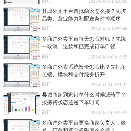
微订
2026-08-05 16:20:26
县城外卖平台首批商家怎么接？先按
品类、营业能力和配送条件排顺序
微订
2026-08-05 10:59:46
多商户外卖平台每天怎么对账？先统
一取消、退款和已完成订单口径
微订
2026-08-04 09:16:25
多商户外卖系统报价怎么比？先把角
色端、模块和交付服务拆开
微订
2026-08-03 09:31:23
县城商超到家订单什么时候派骑手？
按拣货状态还是下单时间
微订
2026-08-02 09:38:55
多商户外卖平台更换商家负责人，账
号、订单和资金权限怎么交接？