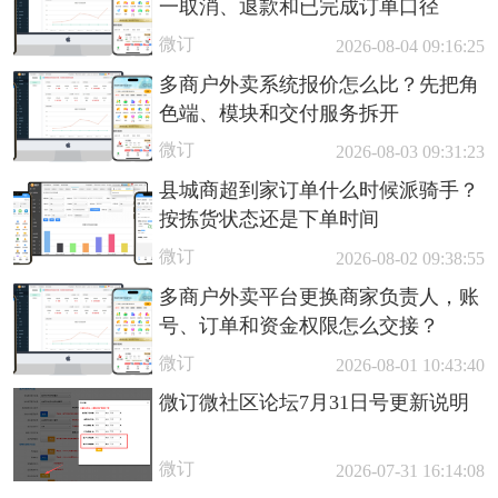
一取消、退款和已完成订单口径
微订
2026-08-04 09:16:25
多商户外卖系统报价怎么比？先把角
色端、模块和交付服务拆开
微订
2026-08-03 09:31:23
县城商超到家订单什么时候派骑手？
按拣货状态还是下单时间
微订
2026-08-02 09:38:55
多商户外卖平台更换商家负责人，账
号、订单和资金权限怎么交接？
微订
2026-08-01 10:43:40
微订微社区论坛7月31日号更新说明
微订
2026-07-31 16:14:08