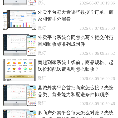
微订
2026-08-07 16:19:36
外卖平台每天看哪些数据？订单、商
家和骑手分层看
微订
2026-08-07 09:25:50
外卖平台系统合同怎么写？把交付范
围和验收标准列成附件
微订
2026-08-06 09:23:52
商超到家系统上线前，商品规格、起
送价和配送费规则怎么验收？
微订
2026-08-05 16:20:26
县城外卖平台首批商家怎么接？先按
品类、营业能力和配送条件排顺序
微订
2026-08-05 10:59:46
多商户外卖平台每天怎么对账？先统