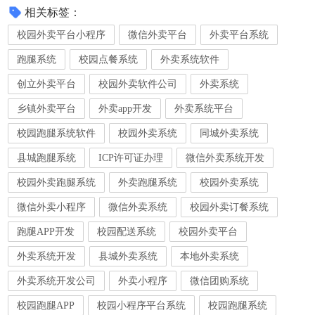
相关标签：
校园外卖平台小程序
微信外卖平台
外卖平台系统
跑腿系统
校园点餐系统
外卖系统软件
创立外卖平台
校园外卖软件公司
外卖系统
乡镇外卖平台
外卖app开发
外卖系统平台
校园跑腿系统软件
校园外卖系统
同城外卖系统
县城跑腿系统
ICP许可证办理
微信外卖系统开发
校园外卖跑腿系统
外卖跑腿系统
校园外卖系统
微信外卖小程序
微信外卖系统
校园外卖订餐系统
跑腿APP开发
校园配送系统
校园外卖平台
外卖系统开发
县城外卖系统
本地外卖系统
外卖系统开发公司
外卖小程序
微信团购系统
校园跑腿APP
校园小程序平台系统
校园跑腿系统