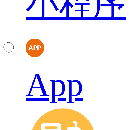
小程序
App