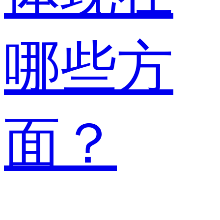
哪些方
面？