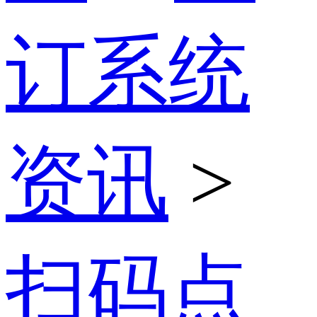
订系统
资讯
>
扫码点