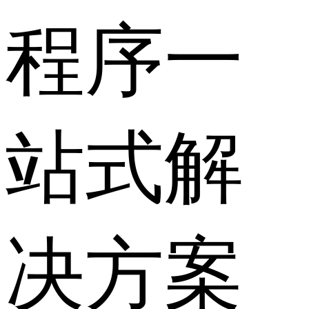
程序一
站式解
决方案