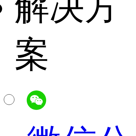
解决方
案