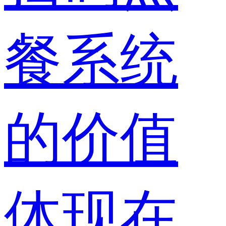
餐系统
的价值
体现在