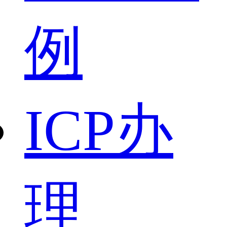
例
ICP办
理