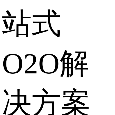
站式
O2O解
决方案