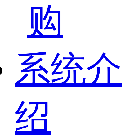
购
系统介
绍