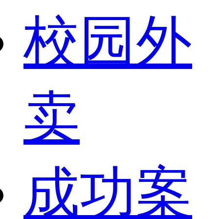
校园外
卖
成功案