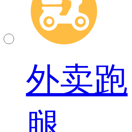
外卖跑
腿