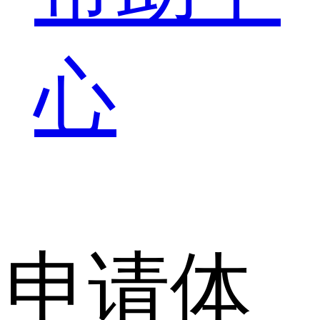
心
申请体