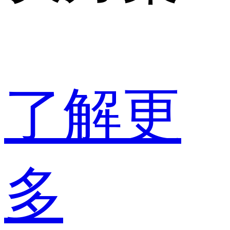
了解更
多