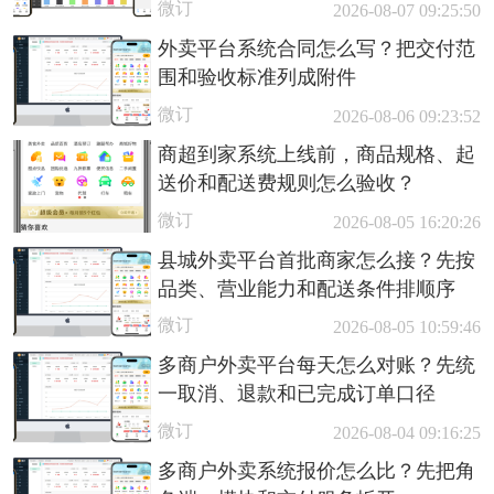
微订
2026-08-07 09:25:50
外卖平台系统合同怎么写？把交付范
围和验收标准列成附件
微订
2026-08-06 09:23:52
商超到家系统上线前，商品规格、起
送价和配送费规则怎么验收？
微订
2026-08-05 16:20:26
县城外卖平台首批商家怎么接？先按
品类、营业能力和配送条件排顺序
微订
2026-08-05 10:59:46
多商户外卖平台每天怎么对账？先统
一取消、退款和已完成订单口径
微订
2026-08-04 09:16:25
多商户外卖系统报价怎么比？先把角