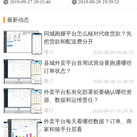
2019-09-27 20:15:46
2019-08-28 19:39:52
最新动态
同城跑腿平台怎么核对代收货款？先
把货款和配送费分开
微订
2026-08-09 09:46:59
县城外卖平台首周试营业要跑通哪些
订单状态？
微订
2026-08-08 16:28:30
外卖平台私有化部署前要确认哪些资
源、数据和运维责任？
微订
2026-08-07 16:19:36
外卖平台每天看哪些数据？订单、商
家和骑手分层看