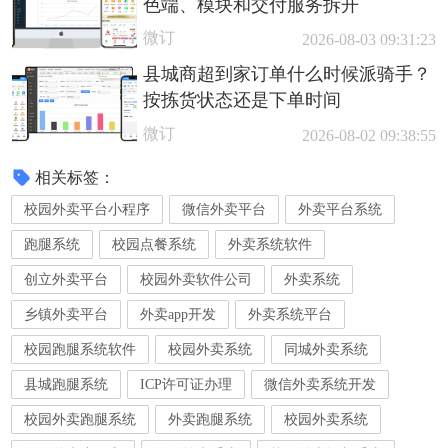
色端、模块和交付服务拆开
微订
2026-08-03 09:31:23
县城商超到家订单什么时候派骑手？
按拣货状态还是下单时间
微订
2026-08-02 09:38:55
相关标签：
校园外卖平台小程序
微信外卖平台
外卖平台系统
跑腿系统
校园点餐系统
外卖系统软件
创立外卖平台
校园外卖软件公司
外卖系统
乡镇外卖平台
外卖app开发
外卖系统平台
校园跑腿系统软件
校园外卖系统
同城外卖系统
县城跑腿系统
ICP许可证办理
微信外卖系统开发
校园外卖跑腿系统
外卖跑腿系统
校园外卖系统