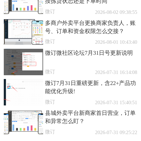
按拣货状态还是下单时间
微订
2026-08-02 09:38:55
多商户外卖平台更换商家负责人，账
号、订单和资金权限怎么交接？
微订
2026-08-01 10:43:40
微订微社区论坛7月31日号更新说明
微订
2026-07-31 16:14:08
微订7月31日重磅更新，含22+产品功
能优化升级!
微订
2026-07-31 15:40:51
县城外卖平台新商家首日营业，订单
和异常怎么盯？
微订
2026-07-31 09:25:22