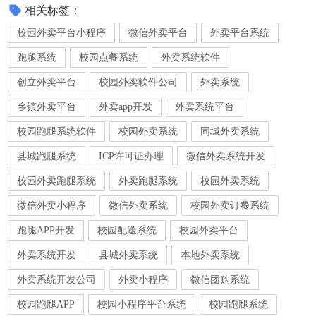
相关标签：
校园外卖平台小程序
微信外卖平台
外卖平台系统
跑腿系统
校园点餐系统
外卖系统软件
创立外卖平台
校园外卖软件公司
外卖系统
乡镇外卖平台
外卖app开发
外卖系统平台
校园跑腿系统软件
校园外卖系统
同城外卖系统
县城跑腿系统
ICP许可证办理
微信外卖系统开发
校园外卖跑腿系统
外卖跑腿系统
校园外卖系统
微信外卖小程序
微信外卖系统
校园外卖订餐系统
跑腿APP开发
校园配送系统
校园外卖平台
外卖系统开发
县城外卖系统
本地外卖系统
外卖系统开发公司
外卖小程序
微信团购系统
校园跑腿APP
校园小程序平台系统
校园跑腿系统