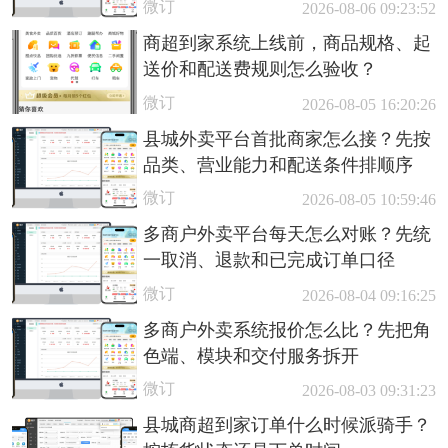
微订
2026-08-06 09:23:52
商超到家系统上线前，商品规格、起
送价和配送费规则怎么验收？
微订
2026-08-05 16:20:26
县城外卖平台首批商家怎么接？先按
品类、营业能力和配送条件排顺序
微订
2026-08-05 10:59:46
多商户外卖平台每天怎么对账？先统
一取消、退款和已完成订单口径
微订
2026-08-04 09:16:25
多商户外卖系统报价怎么比？先把角
色端、模块和交付服务拆开
微订
2026-08-03 09:31:23
县城商超到家订单什么时候派骑手？