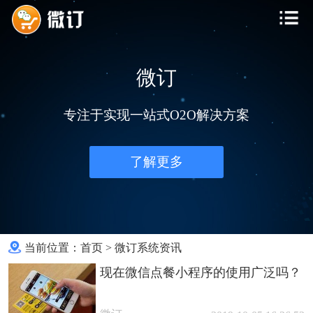
微订
专注于实现一站式O2O解决方案
了解更多
当前位置：
首页
>
微订系统资讯
现在微信点餐小程序的使用广泛吗？