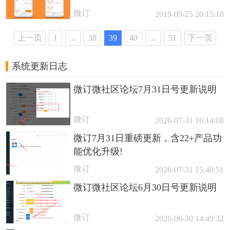
微订
2019-09-25 20:15:18
上一页
1
...
38
39
40
...
51
下一页
系统更新日志
微订微社区论坛7月31日号更新说明
微订
2026-07-31 16:14:08
微订7月31日重磅更新，含22+产品功
能优化升级!
微订
2026-07-31 15:40:51
微订微社区论坛6月30日号更新说明
微订
2026-06-30 14:49:32