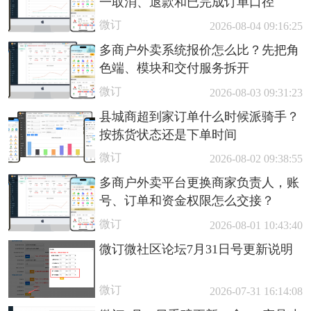
一取消、退款和已完成订单口径
微订
2026-08-04 09:16:25
多商户外卖系统报价怎么比？先把角
色端、模块和交付服务拆开
微订
2026-08-03 09:31:23
县城商超到家订单什么时候派骑手？
按拣货状态还是下单时间
微订
2026-08-02 09:38:55
多商户外卖平台更换商家负责人，账
号、订单和资金权限怎么交接？
微订
2026-08-01 10:43:40
微订微社区论坛7月31日号更新说明
微订
2026-07-31 16:14:08