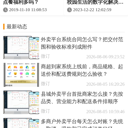
点餐福利多吗？
校园生活的数字化解决方
案
2019-11-10 11:08:53
2023-12-22 12:02:59
最新动态
外卖平台系统合同怎么写？把交付范
围和验收标准列成附件
微订
2026-08-06 09:23:52
商超到家系统上线前，商品规格、起
送价和配送费规则怎么验收？
微订
2026-08-05 16:20:26
县城外卖平台首批商家怎么接？先按
品类、营业能力和配送条件排顺序
微订
2026-08-05 10:59:46
多商户外卖平台每天怎么对账？先统