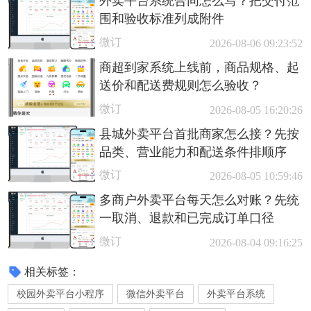
外卖平台系统合同怎么写？把交付范
围和验收标准列成附件
微订
2026-08-06 09:23:52
商超到家系统上线前，商品规格、起
送价和配送费规则怎么验收？
微订
2026-08-05 16:20:26
县城外卖平台首批商家怎么接？先按
品类、营业能力和配送条件排顺序
微订
2026-08-05 10:59:46
多商户外卖平台每天怎么对账？先统
一取消、退款和已完成订单口径
微订
2026-08-04 09:16:25
相关标签：
校园外卖平台小程序
微信外卖平台
外卖平台系统