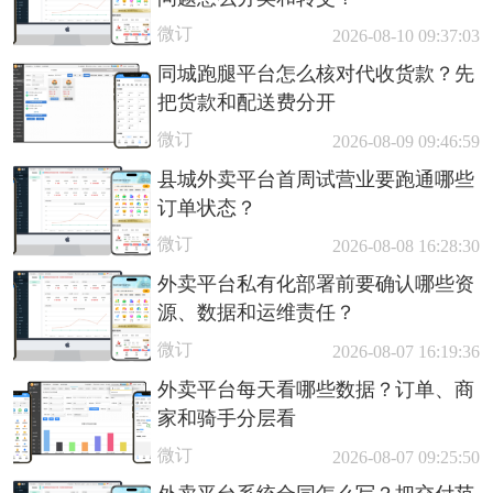
微订
2026-08-10 09:37:03
同城跑腿平台怎么核对代收货款？先
把货款和配送费分开
微订
2026-08-09 09:46:59
县城外卖平台首周试营业要跑通哪些
订单状态？
微订
2026-08-08 16:28:30
外卖平台私有化部署前要确认哪些资
源、数据和运维责任？
微订
2026-08-07 16:19:36
外卖平台每天看哪些数据？订单、商
家和骑手分层看
微订
2026-08-07 09:25:50