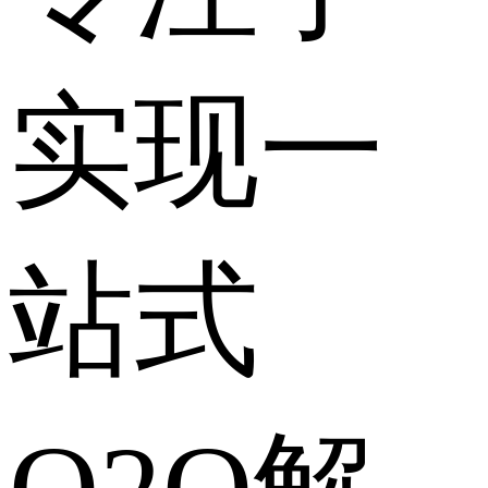
实现一
站式