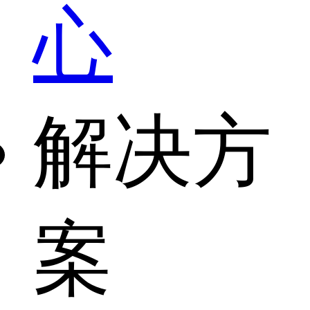
心
解决方
案