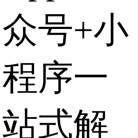
众号+小
程序一
站式解