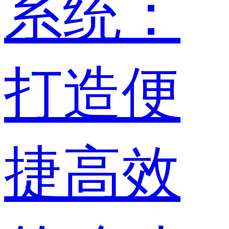
系统：
打造便
捷高效