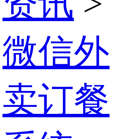
资讯
>
微信外
卖订餐