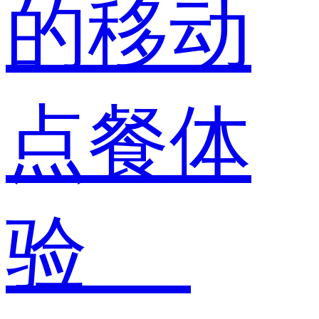
的移动
点餐体
验