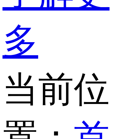
多
当前位
置：
首