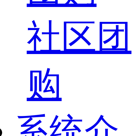
社区团
购
系统介