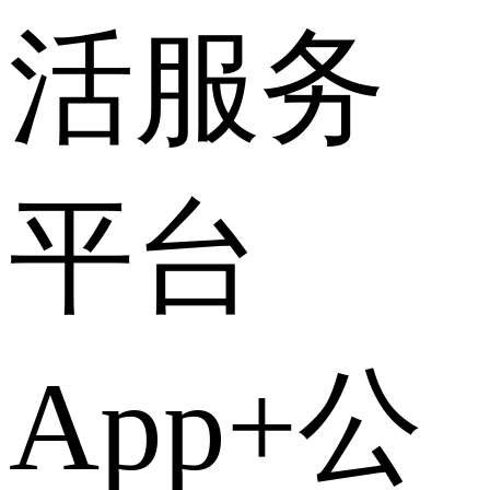
活服务
平台
App+公