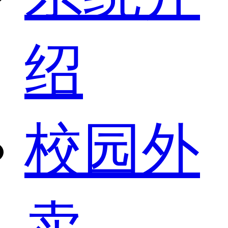
绍
校园外