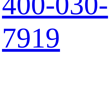
400-030-
7919