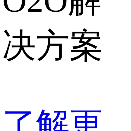
O2O解
决方案
了解更