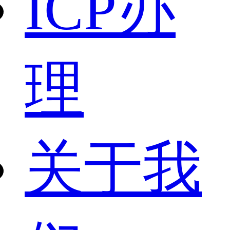
ICP办
理
关于我