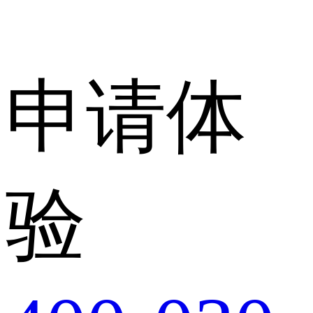
申请体
验