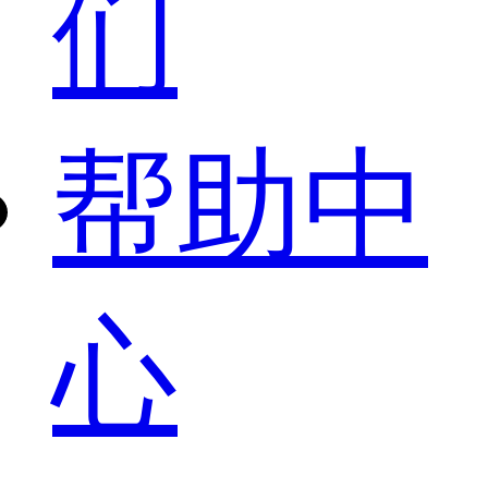
们
帮助中
心