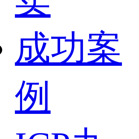
卖
成功案
例