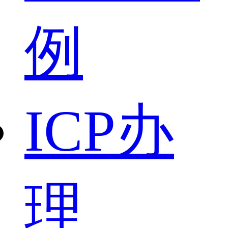
例
ICP办
理