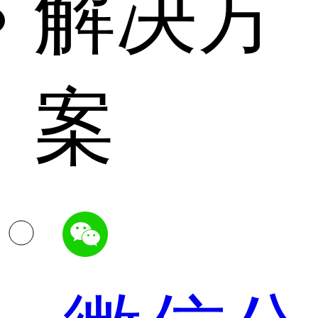
解决方
案