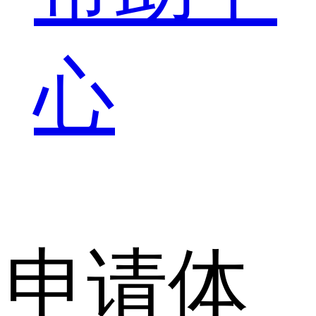
心
申请体