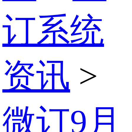
订系统
资讯
>
微订9月