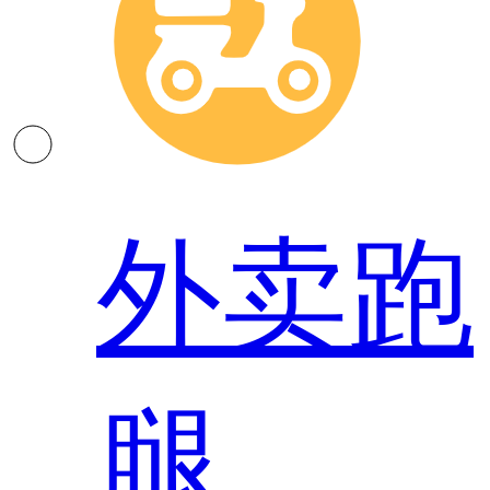
外卖跑
腿