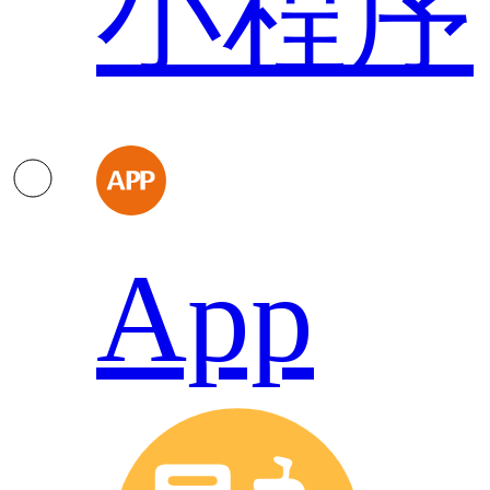
小程序
App