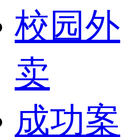
校园外
卖
成功案