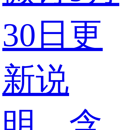
30日更
新说
明，含