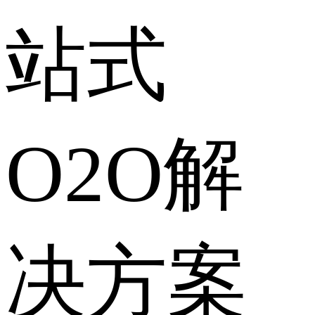
站式
O2O解
决方案