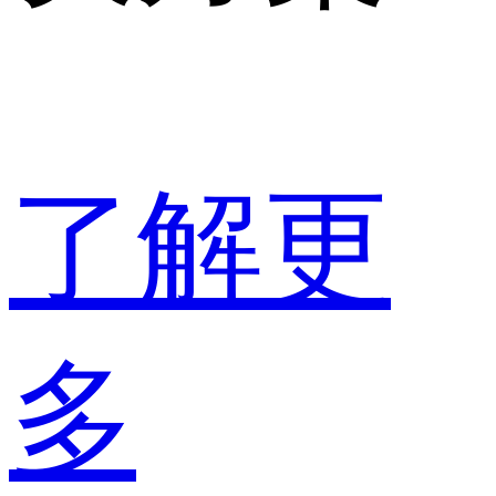
了解更
多