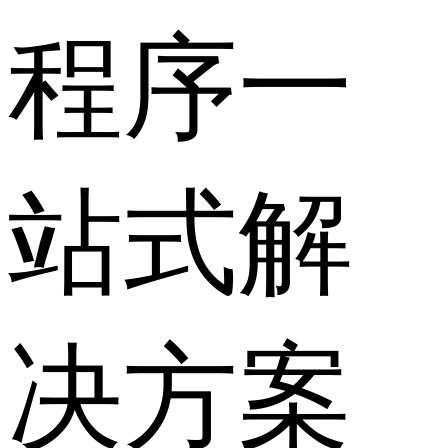
程序一
站式解
决方案