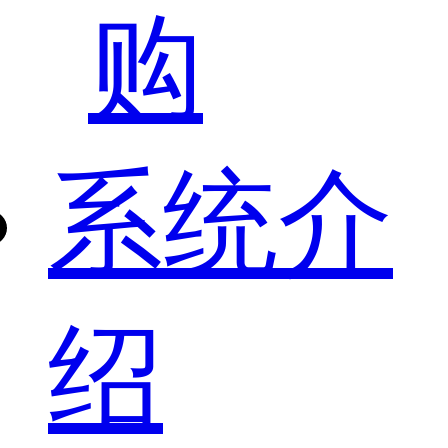
购
系统介
绍