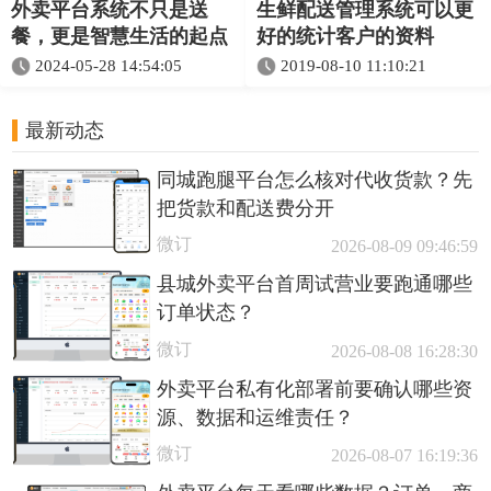
外卖平台系统不只是送
生鲜配送管理系统可以更
餐，更是智慧生活的起点
好的统计客户的资料
2024-05-28 14:54:05
2019-08-10 11:10:21
最新动态
同城跑腿平台怎么核对代收货款？先
把货款和配送费分开
微订
2026-08-09 09:46:59
县城外卖平台首周试营业要跑通哪些
订单状态？
微订
2026-08-08 16:28:30
外卖平台私有化部署前要确认哪些资
源、数据和运维责任？
微订
2026-08-07 16:19:36