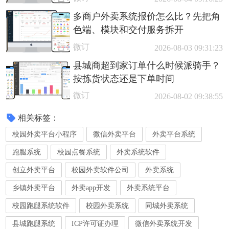
多商户外卖系统报价怎么比？先把角
色端、模块和交付服务拆开
微订
2026-08-03 09:31:23
县城商超到家订单什么时候派骑手？
按拣货状态还是下单时间
微订
2026-08-02 09:38:55
相关标签：
校园外卖平台小程序
微信外卖平台
外卖平台系统
跑腿系统
校园点餐系统
外卖系统软件
创立外卖平台
校园外卖软件公司
外卖系统
乡镇外卖平台
外卖app开发
外卖系统平台
校园跑腿系统软件
校园外卖系统
同城外卖系统
县城跑腿系统
ICP许可证办理
微信外卖系统开发