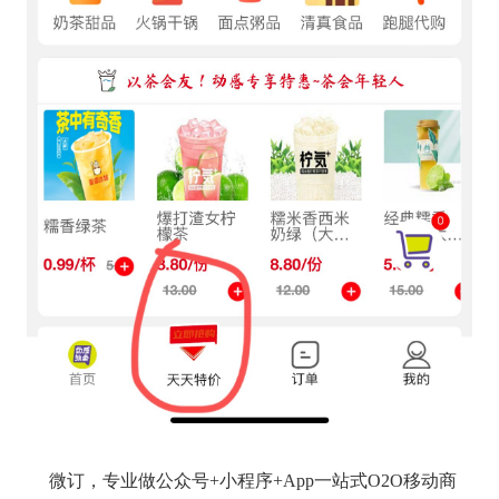
微订，专业做公众号+小程序+App一站式O2O移动商