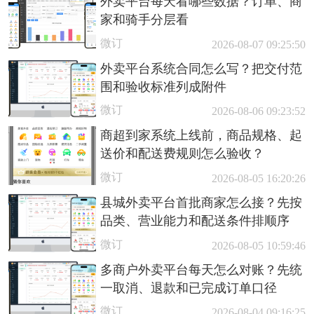
外卖平台每天看哪些数据？订单、商
家和骑手分层看
微订
2026-08-07 09:25:50
外卖平台系统合同怎么写？把交付范
围和验收标准列成附件
微订
2026-08-06 09:23:52
商超到家系统上线前，商品规格、起
送价和配送费规则怎么验收？
微订
2026-08-05 16:20:26
县城外卖平台首批商家怎么接？先按
品类、营业能力和配送条件排顺序
微订
2026-08-05 10:59:46
多商户外卖平台每天怎么对账？先统
一取消、退款和已完成订单口径
微订
2026-08-04 09:16:25