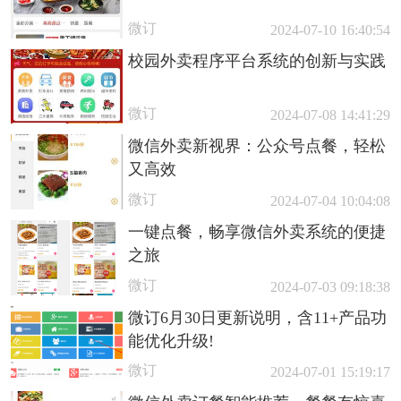
微订
2024-07-10 16:40:54
校园外卖程序平台系统的创新与实践
微订
2024-07-08 14:41:29
微信外卖新视界：公众号点餐，轻松
又高效
微订
2024-07-04 10:04:08
一键点餐，畅享微信外卖系统的便捷
之旅
微订
2024-07-03 09:18:38
微订6月30日更新说明，含11+产品功
能优化升级!
微订
2024-07-01 15:19:17