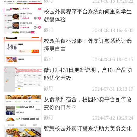
微订
2024-08-16 17:26:22
校园外卖程序平台系统如何重塑学生
就餐体验
微订
2024-08-13 16:06:00
校园美食不设限：外卖订餐系统让选
择更自由
微订
2024-08-05 18:00:15
微订7月31日更新说明，含10+产品功
能优化升级!
微订
2024-07-31 13:13:17
从食堂到宿舍，校园外卖平台如何改
变你的日常？
微订
2024-07-12 10:29:24
智慧校园外卖订餐系统助力美食文化