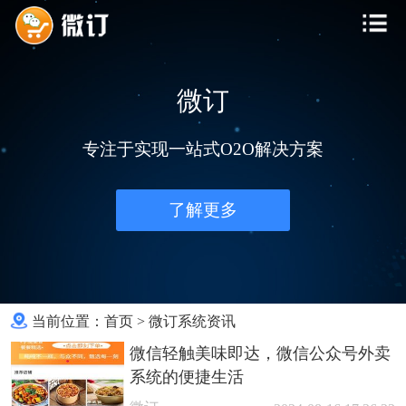
微订
专注于实现一站式O2O解决方案
了解更多
当前位置：
首页
>
微订系统资讯
微信轻触美味即达，微信公众号外卖
系统的便捷生活