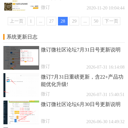
微订
2020-11-20 10:04:44
上一页
1
...
27
28
29
...
50
下一页
系统更新日志
微订微社区论坛7月31日号更新说明
微订
2026-07-31 16:14:08
微订7月31日重磅更新，含22+产品功
能优化升级!
微订
2026-07-31 15:40:51
微订微社区论坛6月30日号更新说明
微订
2026-06-30 14:49:32