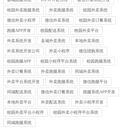
校园外卖跑腿系统
外卖跑腿系统
校园外卖系统
微信外卖小程序
微信外卖系统
校园外卖订餐系统
跑腿APP开发
校园配送系统
校园外卖平台
外卖系统开发
县城外卖系统
本地外卖系统
外卖系统开发公司
外卖小程序
微信团购系统
校园跑腿APP
校园小程序平台系统
校园跑腿系统
外卖订餐系统
外卖跑腿系统
同城外卖系统
外卖平台系统开发
外卖跑腿系统
微信跑腿平台
同城配送系统
微信外卖订餐系统
跑腿系统APP开发
本地外卖平台
外卖配送系统
外卖小程序开发
校园外卖平台小程序
校园外卖小程序平台系统
同城跑腿系统