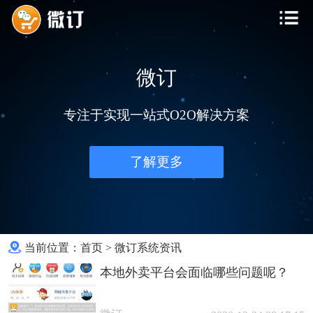
微订
专注于实现一站式O2O解决方案
了解更多
当前位置：
首页
>
微订系统资讯
本地外卖平台会面临哪些问题呢？