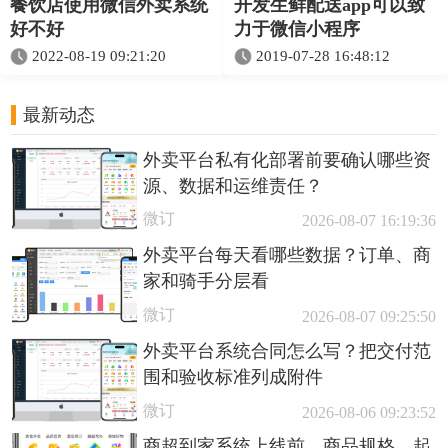
餐饮店使用微信外卖系统
开发生鲜配送app可以致
好不好
力于微信小程序
2022-08-19 09:21:20
2019-07-28 16:48:12
最新动态
外卖平台私有化部署前要确认哪些资
源、数据和运维责任？
微订
2026-08-07 16:19:36
外卖平台每天看哪些数据？订单、商
家和骑手分层看
微订
2026-08-07 09:25:50
外卖平台系统合同怎么写？把交付范
围和验收标准列成附件
微订
2026-08-06 09:23:52
商超到家系统上线前，商品规格、起