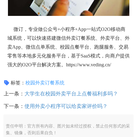
微订，专业做公众号+小程序+App一站式O2O移动商
城系统，可以快速搭建微信外卖订餐系统、外卖平台、外
卖App、微信点单系统、校园点餐平台、跑腿服务、交易
零售等本地多元化服务平台，基于SaaS模式，向商户提供
强大的O2O平台解决方案。https://www.veding.cn/
标签：
校园外卖订餐系统
上一条：
大学生在校园外卖平台上点餐福利多吗？
下一条：
使用外卖小程序可以给卖家评价吗？
责任申明：官方所有内容、图片如未经过授权，禁止任何形式的采
集、镜像，否则后果自负！