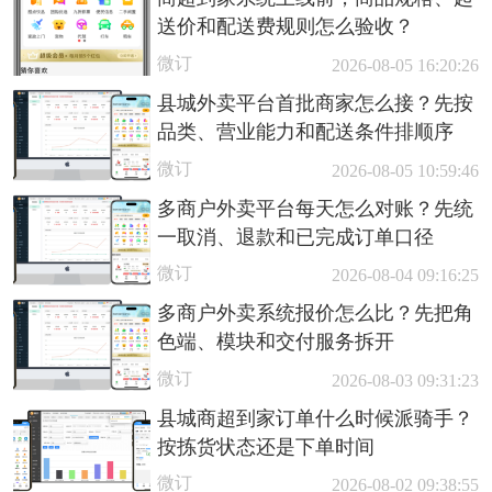
送价和配送费规则怎么验收？
微订
2026-08-05 16:20:26
县城外卖平台首批商家怎么接？先按
品类、营业能力和配送条件排顺序
微订
2026-08-05 10:59:46
多商户外卖平台每天怎么对账？先统
一取消、退款和已完成订单口径
微订
2026-08-04 09:16:25
多商户外卖系统报价怎么比？先把角
色端、模块和交付服务拆开
微订
2026-08-03 09:31:23
县城商超到家订单什么时候派骑手？
按拣货状态还是下单时间
微订
2026-08-02 09:38:55