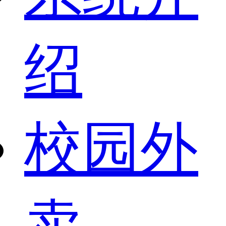
绍
校园外