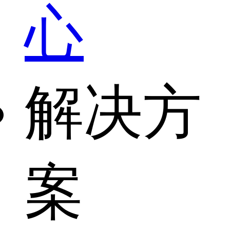
心
解决方
案