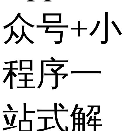
众号+小
程序一
站式解