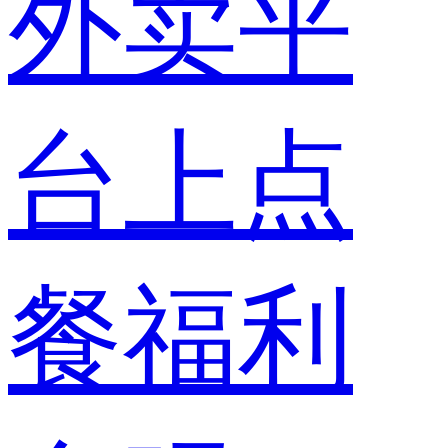
外卖平
台上点
餐福利