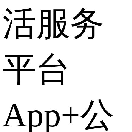
活服务
平台
App+公