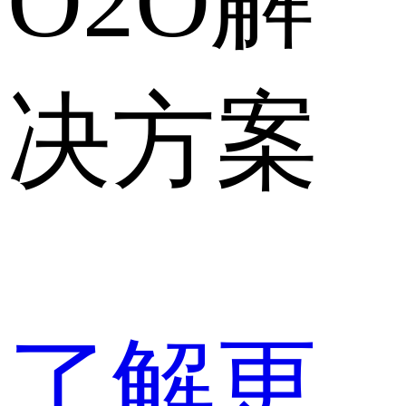
O2O解
决方案
了解更