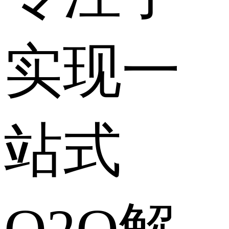
实现一
站式