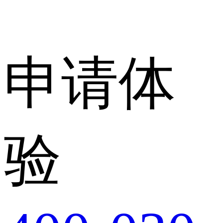
申请体
验