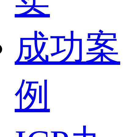
卖
成功案
例