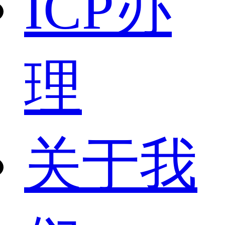
ICP办
理
关于我