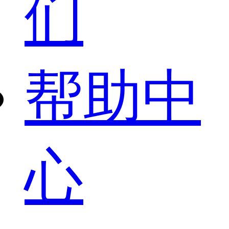
们
帮助中
心