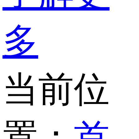
多
当前位
置：
首