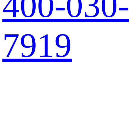
400-030-
7919