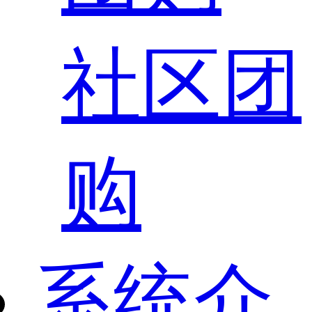
社区团
购
系统介