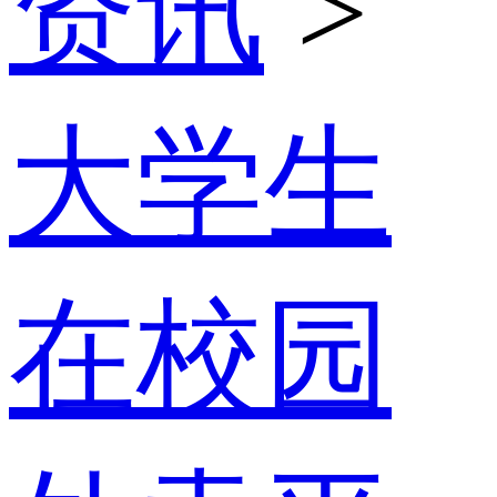
资讯
>
大学生
在校园